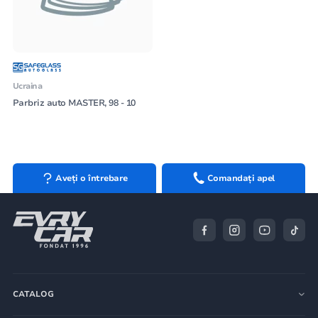
Ucraina
Parbriz auto MASTER, 98 - 10
Aveți o întrebare
Comandați apel
CATALOG