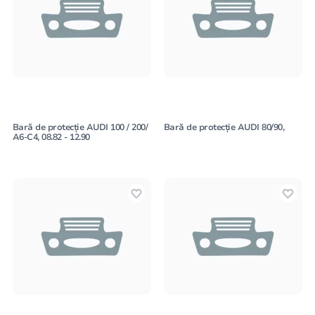
Bară de protecție AUDI 100 / 200/
Bară de protecție AUDI 80/90,
A6-C4, 08.82 - 12.90