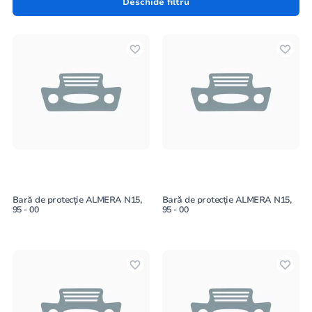
Deschide filtru
caroseriei automobilului dumneavoastră.
Bară de protecție ALMERA N15,
Bară de protecție ALMERA N15,
95 - 00
95 - 00