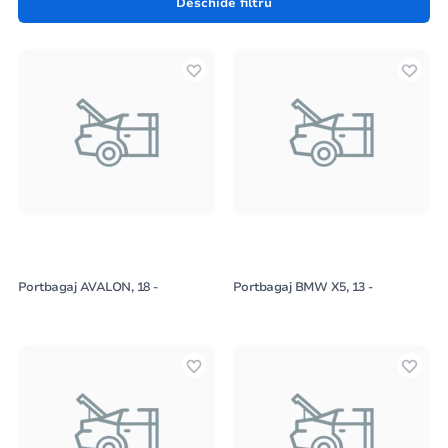
Deschide filtru
Portbagaj AVALON, 18 -
Portbagaj BMW X5, 13 -