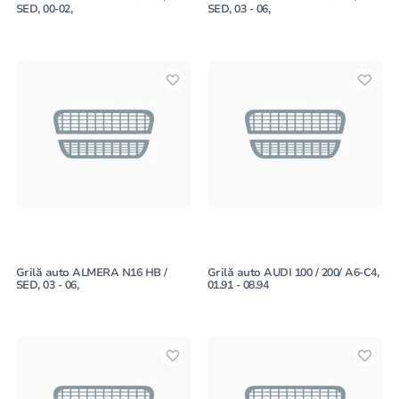
SED, 00-02,
SED, 03 - 06,
Grilă auto ALMERA N16 HB /
Grilă auto AUDI 100 / 200/ A6-C4,
SED, 03 - 06,
01.91 - 08.94