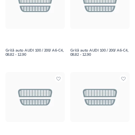
Grilă auto AUDI 100 / 200/ A6-C4,
Grilă auto AUDI 100 / 200/ A6-C4,
08.82 - 12.90
08.82 - 12.90