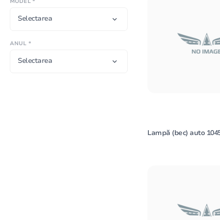
MODEL *
Selectarea
ANUL *
Selectarea
Lampă (bec) auto 104