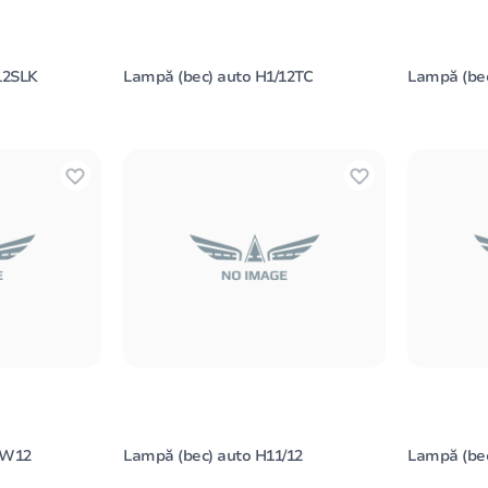
12SLK
Lampă (bec) auto H1/12TC
Lampă (bec
0W12
Lampă (bec) auto H11/12
Lampă (bec