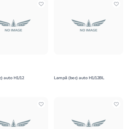
) auto H1/12
Lampă (bec) auto H1/12BL