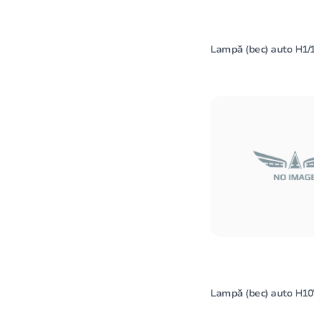
Lampă (bec) auto H1/
Lampă (bec) auto H1