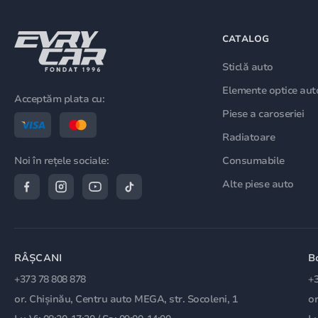
CATALOG
Sticlă auto
Elemente optice aut
Acceptăm plata cu:
Piese a caroseriei
Radiatoare
Consumabile
Noi în rețele sociale:
Alte piese auto
RÂȘCANI
B
+373 78 808 878
+3
or. Chișinău, Centru auto MEGA, str. Socoleni, 1
or