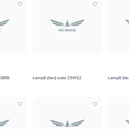
53905
Lampă (bec) auto C5W12
Lampă (bec