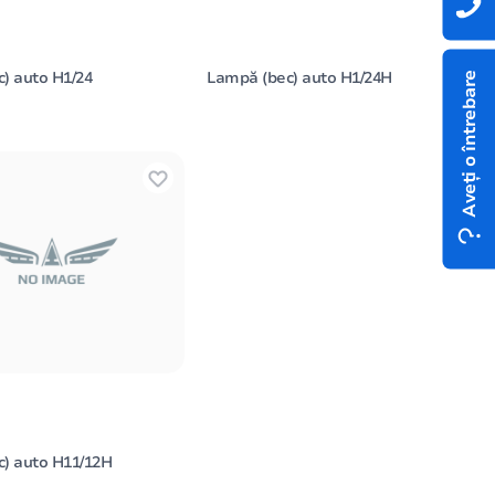
) auto H1/24
Lampă (bec) auto H1/24H
Aveți o întrebare
) auto H11/12H