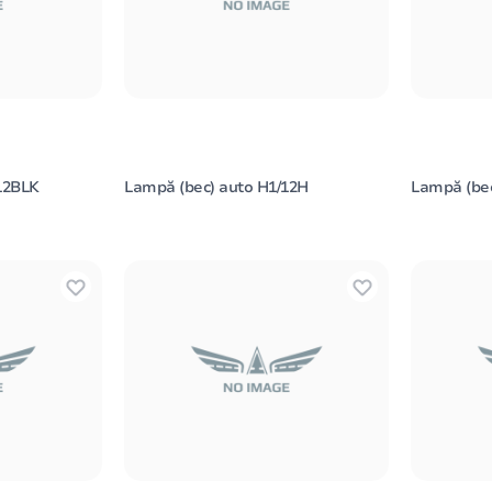
12BLK
Lampă (bec) auto H1/12H
Lampă (bec