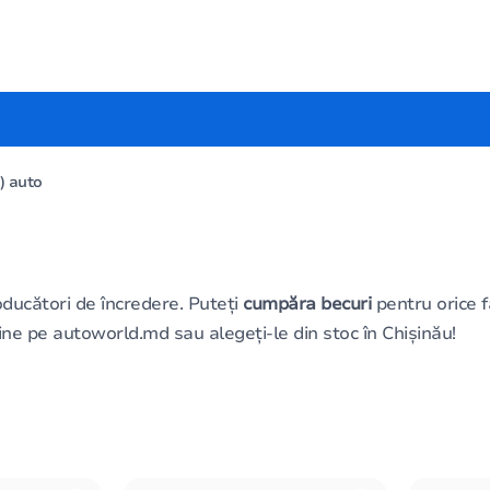
) auto
ducători de încredere. Puteți
cumpăra becuri
pentru orice fa
ne pe autoworld.md sau alegeți-le din stoc în Chișinău!