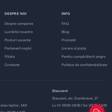
DESPRE NOI
INFO
Despre companie
FAQ
Lucrările noastre
Blog
Posturi vacante
Promotii
Partenerii noștri
Livrare si plata
Filiale
Pentru cumpărătorii angro
Contacte
Politica de confidențialitate
Stauceni
Stauceni, str. Dumbravei, 27
Calea Ieșilor, 14/3
Lu-Vi: 09:00-18:00 / Sa: 09:00-14:00