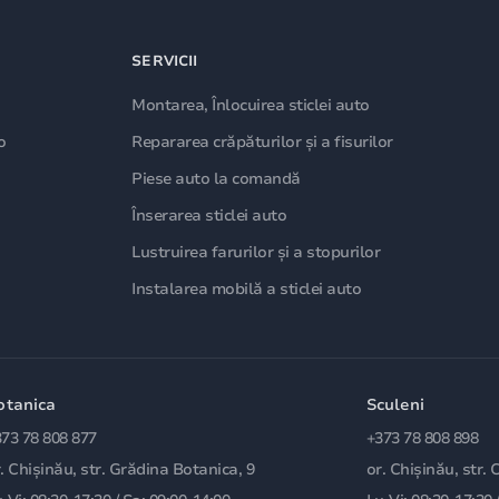
SERVICII
Montarea, Înlocuirea sticlei auto
o
Repararea crăpăturilor și a fisurilor
Piese auto la comandă
Înserarea sticlei auto
Lustruirea farurilor și a stopurilor
Instalarea mobilă a sticlei auto
otanica
Sculeni
73 78 808 877
+373 78 808 898
. Chișinău, str. Grădina Botanica, 9
or. Chișinău, str. 