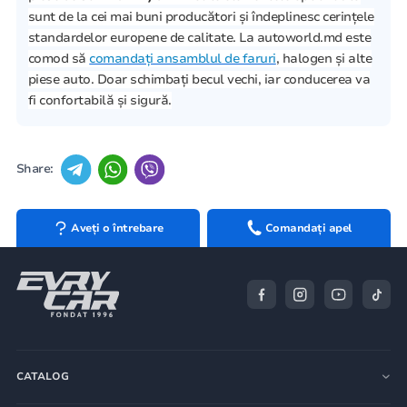
sunt de la cei mai buni producători și îndeplinesc cerințele
standardelor europene de calitate. La autoworld.md este
comod să
comandați ansamblul de faruri
, halogen și alte
piese auto. Doar schimbați becul vechi, iar conducerea va
fi confortabilă și sigură.
Share:
Aveți o întrebare
Comandați apel
CATALOG