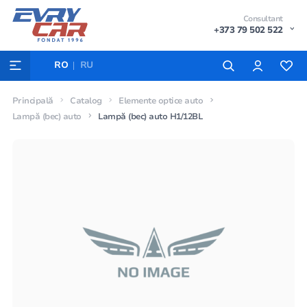
Consultant
+373 79 502 522
RO
RU
Principală
Catalog
Elemente optice auto
Lampă (bec) auto
Lampă (bec) auto H1/12BL