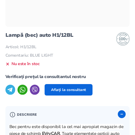
Lampă (bec) auto H1/12BL
Articol: H1/12BL
Comentariu: BLUE LIGHT
Nu este în stoc
Verificați prețul la consultantul nostru
Aflați la consultant
DESCRIERE
Bec pentru este disponibil la cel mai apropiat magazin de
piese de schimb
EVryCAR
. Toate elementele opticii auto