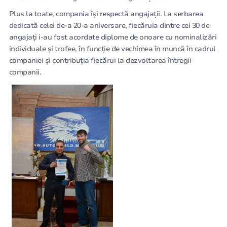
Plus la toate, compania își respectă angajații. La serbarea
dedicată celei de-a 20-a aniversare, fiecăruia dintre cei 30 de
angajați i-au fost acordate diplome de onoare cu nominalizări
individuale și trofee, în funcție de vechimea în muncă în cadrul
companiei și contribuția fiecărui la dezvoltarea întregii
companii.