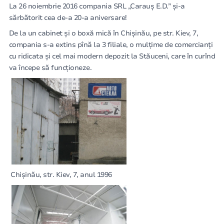
La 26 noiembrie 2016 compania SRL „Carauș E.D.” și-a
sărbătorit cea de-a 20-a aniversare!
De la un cabinet și o boxă mică în Chișinău, pe str. Kiev, 7,
compania s-a extins pînă la 3 filiale, o mulțime de comercianți
cu ridicata și cel mai modern depozit la Stăuceni, care în curînd
va începe să funcționeze.
Chișinău, str. Kiev, 7, anul 1996