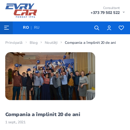
Consultant
+373 79 502 522
RO
RU
Principală
Blog
Noutăți
Compania a împlinit 20 de ani
Compania a împlinit 20 de ani
1 sept., 2021