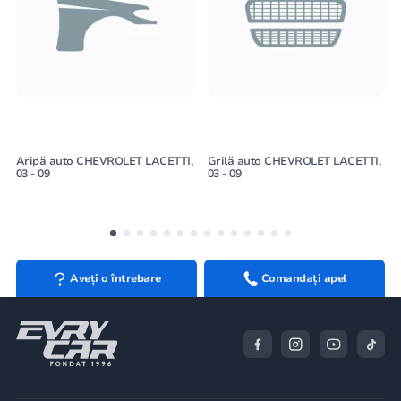
Aripă auto CHEVROLET LACETTI,
Grilă auto CHEVROLET LACETTI,
03 - 09
03 - 09
Aveți o întrebare
Comandați apel