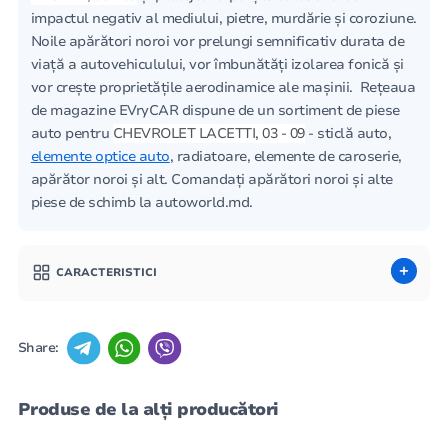
impactul negativ al mediului, pietre, murdărie și coroziune.
Noile apărători noroi vor prelungi semnificativ durata de
viață a autovehiculului, vor îmbunătăți izolarea fonică și
vor crește proprietățile aerodinamice ale mașinii. Rețeaua
de magazine EVryCAR dispune de un sortiment de piese
auto pentru
CHEVROLET LACETTI, 03 - 09
- sticlă auto,
elemente optice auto
, radiatoare, elemente de caroserie,
apărător noroi și alt. Comandați apărători noroi și alte
piese de schimb la autoworld.md.
CARACTERISTICI
Share:
Produse de la alți producători