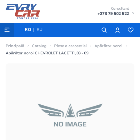
Consultant
+373 79 502 522
RO
RU
Principală
Catalog
Piese a caroseriei
Apărător noroi
Apărător noroi CHEVROLET LACETTI, 03 - 09