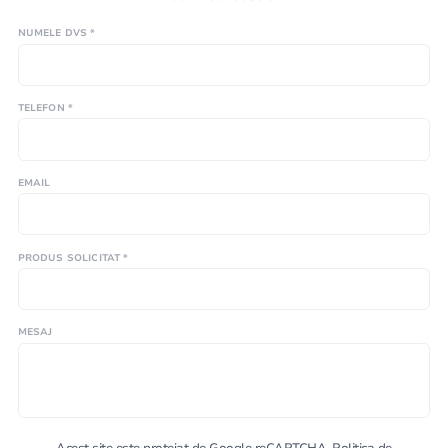
NUMELE DVS *
TELEFON *
EMAIL
PRODUS SOLICITAT *
MESAJ
Acest site este protejat de Google reCAPTCHA.
Politica de