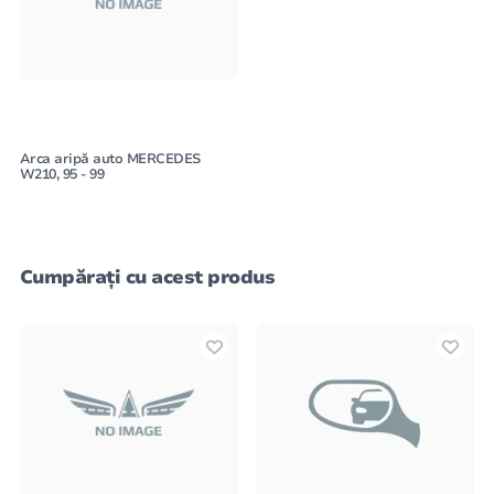
Arca aripă auto MERCEDES
W210, 95 - 99
Cumpărați cu acest produs