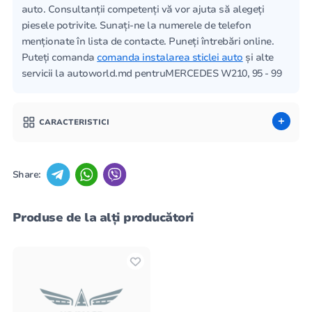
auto. Consultanții competenți vă vor ajuta să alegeți
piesele potrivite. Sunați-ne la numerele de telefon
menționate în lista de contacte. Puneți întrebări online.
Puteți comanda
comanda instalarea sticlei auto
și alte
servicii la autoworld.md pentruMERCEDES W210, 95 - 99
CARACTERISTICI
Share:
Produse de la alți producători