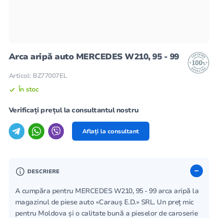
Arca aripă auto MERCEDES W210, 95 - 99
Articol: BZ77007EL
În stoc
Verificați prețul la consultantul nostru
Aflați la consultant
DESCRIERE
A cumpăra pentru MERCEDES W210, 95 - 99 arca aripă la
magazinul de piese auto «Carauș E.D.» SRL. Un preț mic
pentru Moldova și o calitate bună a pieselor de caroserie