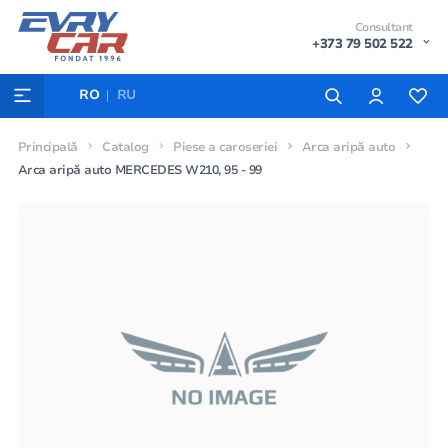
Consultant
+373 79 502 522
RO
RU
Principală
Catalog
Piese a caroseriei
Arca aripă auto
Arca aripă auto MERCEDES W210, 95 - 99