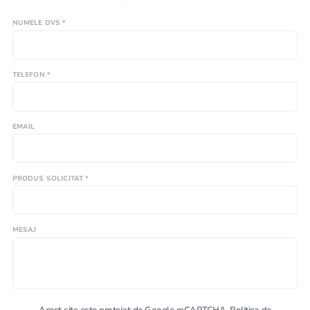
NUMELE DVS *
TELEFON *
EMAIL
PRODUS SOLICITAT *
MESAJ
Acest site este protejat de Google reCAPTCHA.
Politica de