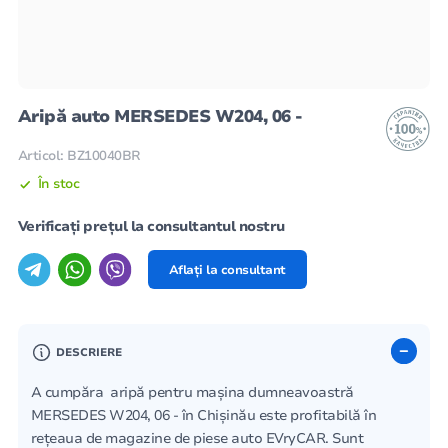
Aripă auto MERSEDES W204, 06 -
Articol: BZ10040BR
În stoc
Verificați prețul la consultantul nostru
Aflați la consultant
DESCRIERE
A cumpăra aripă pentru mașina dumneavoastră
MERSEDES W204, 06 - în Chișinău este profitabilă în
rețeaua de magazine de piese auto EVryCAR. Sunt