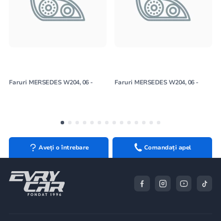
Faruri MERSEDES W204, 06 -
Faruri MERSEDES W204, 06 -
Aveți o întrebare
Comandați apel