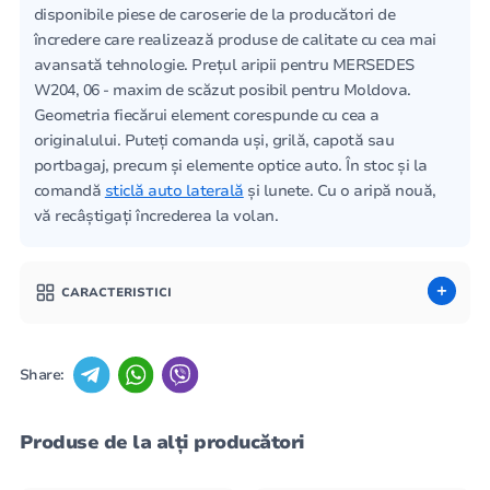
disponibile piese de caroserie de la producători de
încredere care realizează produse de calitate cu cea mai
avansată tehnologie. Prețul aripii pentru MERSEDES
W204, 06 - maxim de scăzut posibil pentru Moldova.
Geometria fiecărui element corespunde cu cea a
originalului. Puteți comanda uși, grilă, capotă sau
portbagaj, precum și elemente optice auto. În stoc și la
comandă
sticlă auto laterală
și lunete. Cu o aripă nouă,
vă recâștigați încrederea la volan.
CARACTERISTICI
Share:
Produse de la alți producători