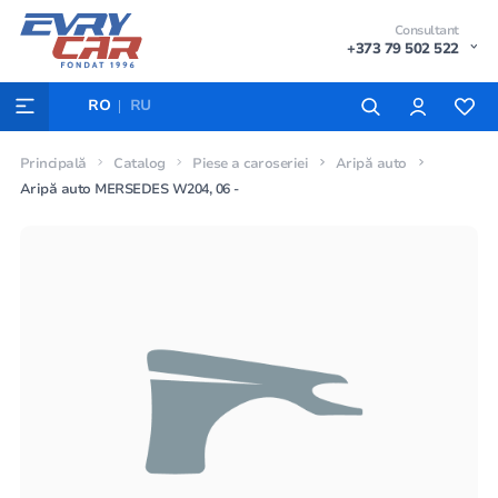
Consultant
+373 79 502 522
RO
RU
Principală
Catalog
Piese a caroseriei
Aripă auto
Aripă auto MERSEDES W204, 06 -