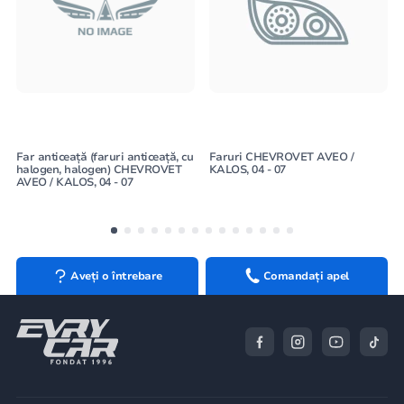
Far anticeață (faruri anticeață, cu
Faruri CHEVROVET AVEO /
halogen, halogen) CHEVROVET
KALOS, 04 - 07
AVEO / KALOS, 04 - 07
Aveți o întrebare
Comandați apel