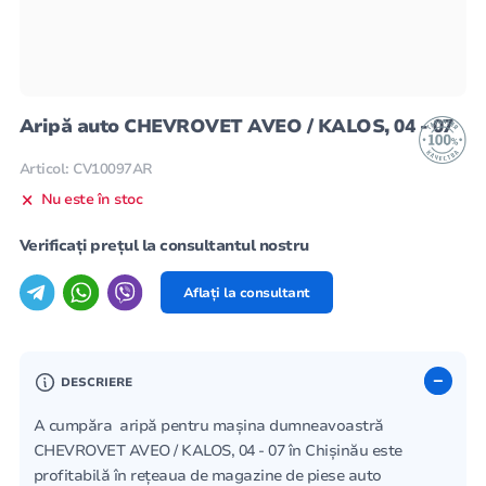
Aripă auto CHEVROVET AVEO / KALOS, 04 - 07
Articol: CV10097AR
Nu este în stoc
Verificați prețul la consultantul nostru
Aflați la consultant
DESCRIERE
A cumpăra aripă pentru mașina dumneavoastră
CHEVROVET AVEO / KALOS, 04 - 07 în Chișinău este
profitabilă în rețeaua de magazine de piese auto