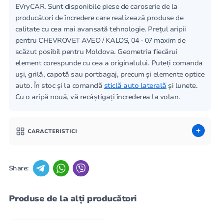
EVryCAR. Sunt disponibile piese de caroserie de la
producători de încredere care realizează produse de
calitate cu cea mai avansată tehnologie. Prețul aripii
pentru CHEVROVET AVEO / KALOS, 04 - 07 maxim de
scăzut posibil pentru Moldova. Geometria fiecărui
element corespunde cu cea a originalului. Puteți comanda
uși, grilă, capotă sau portbagaj, precum și elemente optice
auto. În stoc și la comandă
sticlă auto laterală
și lunete.
Cu o aripă nouă, vă recâștigați încrederea la volan.
CARACTERISTICI
Share:
Produse de la alți producători