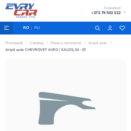
Consultant
+373 79 502 522
RO
RU
Principală
Catalog
Piese a caroseriei
Aripă auto
Aripă auto CHEVROVET AVEO / KALOS, 04 - 07