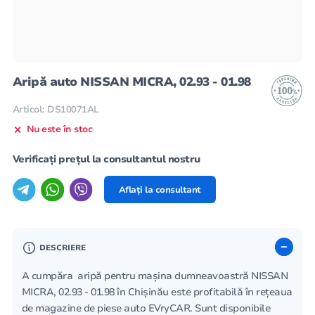
Aripă auto NISSAN MICRA, 02.93 - 01.98
Articol: DS10071AL
Nu este în stoc
Verificați prețul la consultantul nostru
Aflați la consultant
DESCRIERE
A cumpăra aripă pentru mașina dumneavoastră NISSAN
MICRA, 02.93 - 01.98 în Chișinău este profitabilă în rețeaua
de magazine de piese auto EVryCAR. Sunt disponibile