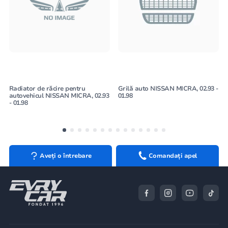
Radiator de răcire pentru
Grilă auto NISSAN MICRA, 02.93 -
autovehicul NISSAN MICRA, 02.93
01.98
- 01.98
Aveți o întrebare
Comandați apel