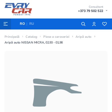
Consultant
+373 79 502 522
RO
RU
Principală
Catalog
Piese a caroseriei
Aripă auto
Aripă auto NISSAN MICRA, 02.93 - 01.98