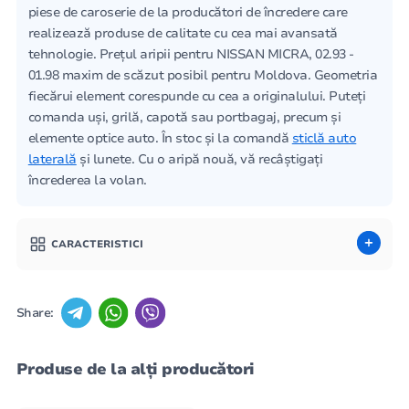
piese de caroserie de la producători de încredere care
realizează produse de calitate cu cea mai avansată
tehnologie. Prețul aripii pentru NISSAN MICRA, 02.93 -
01.98 maxim de scăzut posibil pentru Moldova. Geometria
fiecărui element corespunde cu cea a originalului. Puteți
comanda uși, grilă, capotă sau portbagaj, precum și
elemente optice auto. În stoc și la comandă
sticlă auto
laterală
și lunete. Cu o aripă nouă, vă recâștigați
încrederea la volan.
CARACTERISTICI
Share:
Produse de la alți producători