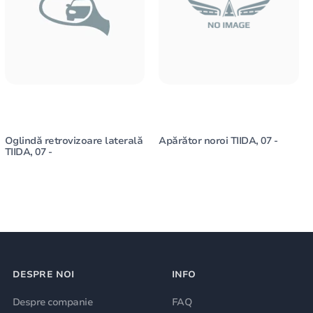
Oglindă retrovizoare laterală
Apărător noroi TIIDA, 07 -
TIIDA, 07 -
DESPRE NOI
INFO
Despre companie
FAQ