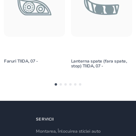
Faruri TIIDA, 07 -
Lanterna spate (fara spate,
stop) TIIDA, 07 -
SERVICII
Montarea, Înlocuirea sticlei auto