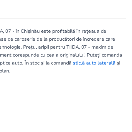
07 - în Chișinău este profitabilă în rețeaua de
se de caroserie de la producători de încredere care
hnologie. Prețul aripii pentru TIIDA, 07 - maxim de
ement corespunde cu cea a originalului. Puteți comanda
ptice auto. În stoc și la comandă
sticlă auto laterală
și
olan.