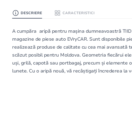
DESCRIERE
CARACTERISTICI
A cumpăra aripă pentru mașina dumneavoastră TIIDA, 
magazine de piese auto EVryCAR. Sunt disponibile pie
realizează produse de calitate cu cea mai avansată te
scăzut posibil pentru Moldova. Geometria fiecărui el
uși, grilă, capotă sau portbagaj, precum și elemente o
lunete. Cu o aripă nouă, vă recâștigați încrederea la v