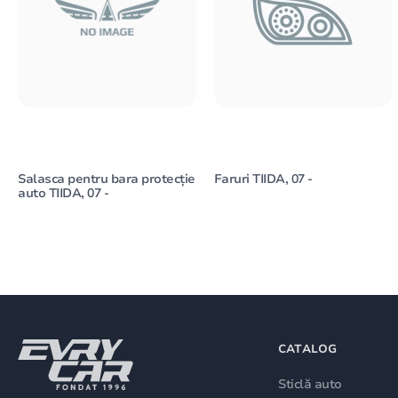
Salasca pentru bara protecție
Faruri TIIDA, 07 -
auto TIIDA, 07 -
CATALOG
Sticlă auto