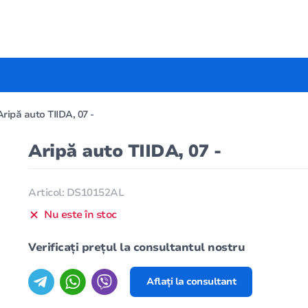
Aripă auto TIIDA, 07 -
Aripă auto TIIDA, 07 -
Articol: DS10152AL
Nu este în stoc
Verificați prețul la consultantul nostru
Aflați la consultant