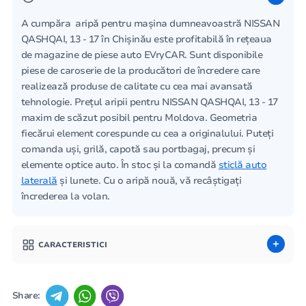
A cumpăra aripă pentru mașina dumneavoastră NISSAN
QASHQAI, 13 - 17 în Chișinău este profitabilă în rețeaua
de magazine de piese auto EVryCAR. Sunt disponibile
piese de caroserie de la producători de încredere care
realizează produse de calitate cu cea mai avansată
tehnologie. Prețul aripii pentru NISSAN QASHQAI, 13 - 17
maxim de scăzut posibil pentru Moldova. Geometria
fiecărui element corespunde cu cea a originalului. Puteți
comanda uși, grilă, capotă sau portbagaj, precum și
elemente optice auto. În stoc și la comandă
sticlă auto
laterală
și lunete. Cu o aripă nouă, vă recâștigați
încrederea la volan.
CARACTERISTICI
Share: