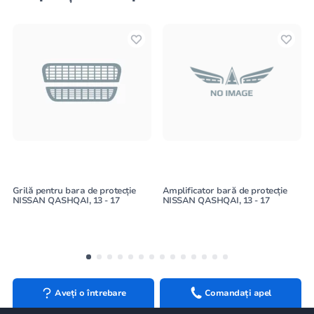
Grilă pentru bara de protecție
Amplificator bară de protecție
NISSAN QASHQAI, 13 - 17
NISSAN QASHQAI, 13 - 17
Aveți o întrebare
Comandați apel