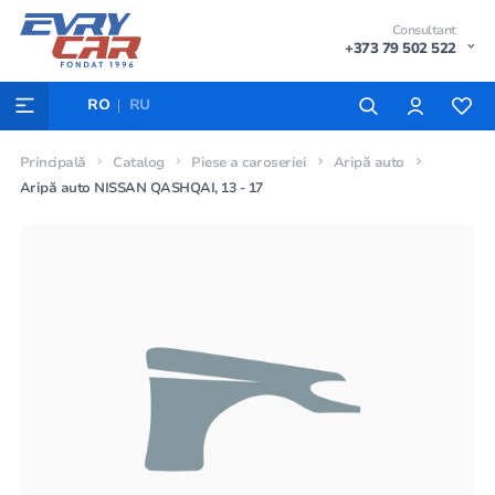
Consultant
+373 79 502 522
RO
RU
Principală
Catalog
Piese a caroseriei
Aripă auto
Aripă auto NISSAN QASHQAI, 13 - 17