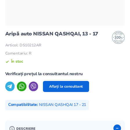
Aripă auto NISSAN QASHQAI, 13 - 17
Articol: DS10212AR
Comentariu: R
În stoc
Verificați prețul la consultantul nostru
Aflați la consultant
Compatibilitate:
NISSAN QASHQAI 17 - 21
DESCRIERE