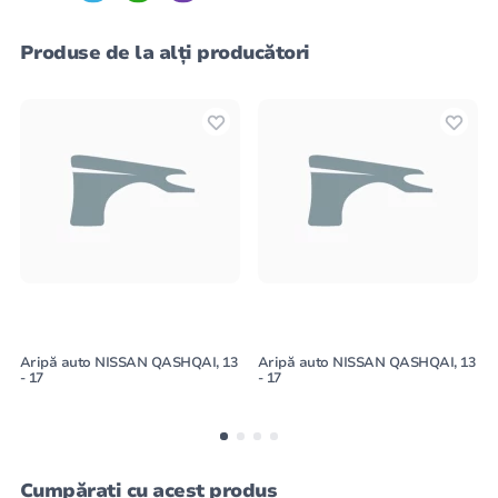
Produse de la alți producători
Aripă auto NISSAN QASHQAI, 13
Aripă auto NISSAN QASHQAI, 13
- 17
- 17
Cumpărați cu acest produs