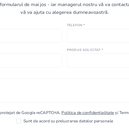
formularul de mai jos - iar managerul nostru vă va contacta 
vă va ajuta cu alegerea dumneavoastră.
TELEFON *
PRODUS SOLICITAT *
e protejat de Google reCAPTCHA.
Politica de confidențialitate
și Terme
Sunt de acord cu prelucrarea datelor personale