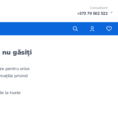
Consultant
+373 79 502 522
 nu găsiți
ze pentru orice
mațiile privind
e la toate