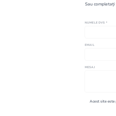
Sau completați 
NUMELE DVS *
EMAIL
MESAJ
Acest site est