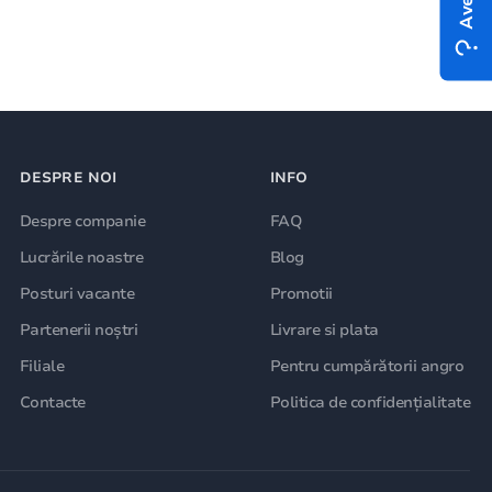
DESPRE NOI
INFO
Despre companie
FAQ
Lucrările noastre
Blog
Posturi vacante
Promotii
Partenerii noștri
Livrare si plata
Filiale
Pentru cumpărătorii angro
Contacte
Politica de confidențialitate