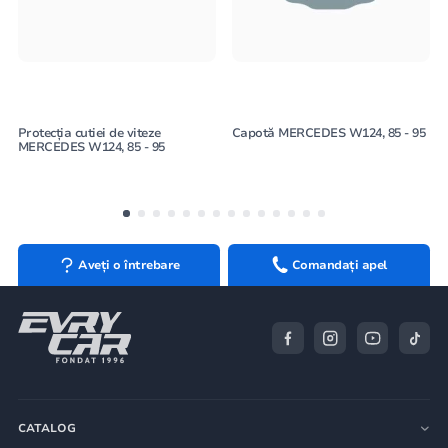
Protecția cutiei de viteze
Capotă MERCEDES W124, 85 - 95
MERCEDES W124, 85 - 95
Aveți o întrebare
Comandați apel
CATALOG