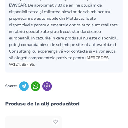
EVryCAR
. De aproximativ 30 de ani ne ocupăm de
disponibilitatea și calitatea pieselor de schimb pentru
proprietarii de automobile din Moldova. Toate
dispozitivele pentru elementele optice auto sunt realizate
în fabrici specializate și au trecut standardizarea
europeană. În cazurile în care produsul nu este disponibil,
puteți comanda piese de schimb pe site-ul autoworld.md
Consultanți cu experiență vă vor contacta și vă vor ajuta
să alegeți componentele potrivite pentru
MERCEDES
W124, 85 - 95
.
Share:
Produse de la alți producători