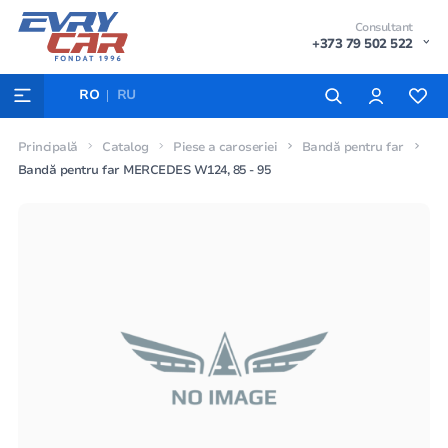
Consultant
+373 79 502 522
RO
RU
Principală
Catalog
Piese a caroseriei
Bandă pentru far
Bandă pentru far MERCEDES W124, 85 - 95