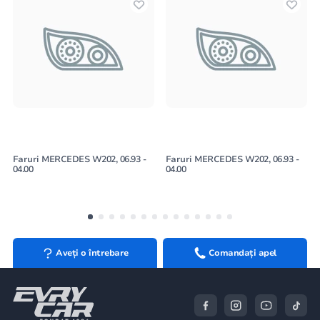
Faruri MERCEDES W202, 06.93 -
Faruri MERCEDES W202, 06.93 -
04.00
04.00
Aveți o întrebare
Comandați apel