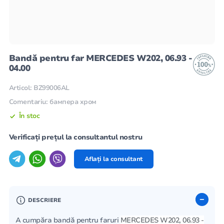
Bandă pentru far MERCEDES W202, 06.93 -
04.00
Articol: BZ99006AL
Comentariu: бампера хром
În stoc
Verificați prețul la consultantul nostru
Aflați la consultant
DESCRIERE
A cumpăra bandă pentru faruri
MERCEDES W202, 06.93 -