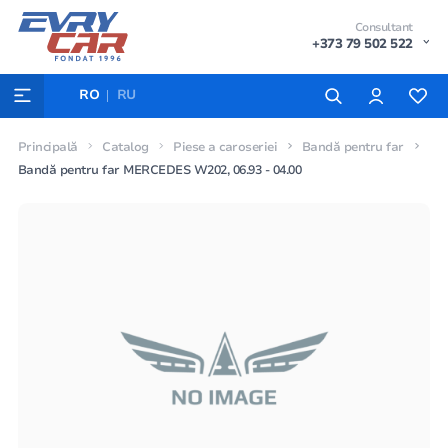
Consultant
+373 79 502 522
RO
RU
Principală
Catalog
Piese a caroseriei
Bandă pentru far
Bandă pentru far MERCEDES W202, 06.93 - 04.00