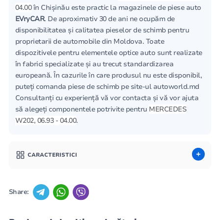
04.00
în Chișinău este practic la magazinele de piese auto
EVryCAR
. De aproximativ 30 de ani ne ocupăm de
disponibilitatea și calitatea pieselor de schimb pentru
proprietarii de automobile din Moldova. Toate
dispozitivele pentru elementele optice auto sunt realizate
în fabrici specializate și au trecut standardizarea
europeană. În cazurile în care produsul nu este disponibil,
puteți comanda piese de schimb pe site-ul autoworld.md
Consultanți cu experiență vă vor contacta și vă vor ajuta
să alegeți componentele potrivite pentru
MERCEDES
W202, 06.93 - 04.00
.
CARACTERISTICI
Share: