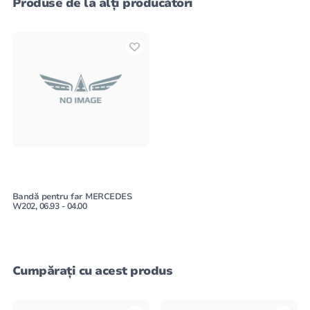
Produse de la alți producători
Bandă pentru far MERCEDES
W202, 06.93 - 04.00
Cumpărați cu acest produs