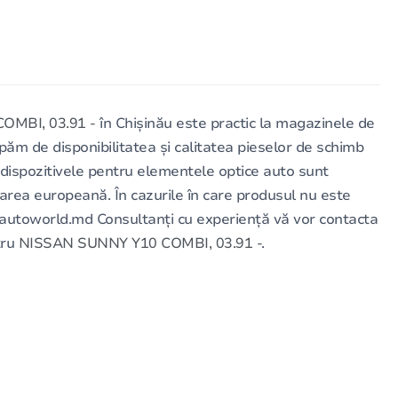
OMBI, 03.91 -
în Chișinău este practic la magazinele de
păm de disponibilitatea și calitatea pieselor de schimb
 dispozitivele pentru elementele optice auto sunt
izarea europeană. În cazurile în care produsul nu este
l autoworld.md Consultanți cu experiență vă vor contacta
tru
NISSAN SUNNY Y10 COMBI, 03.91 -
.