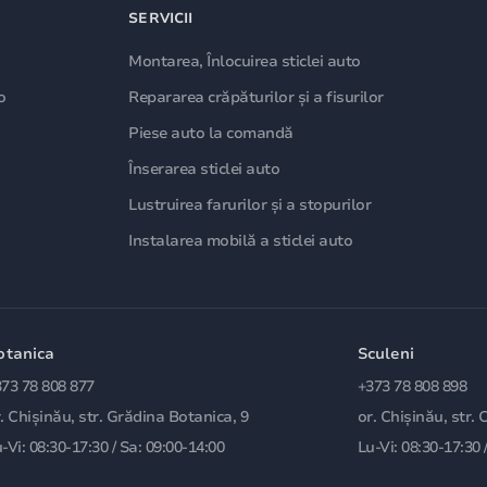
SERVICII
Montarea, Înlocuirea sticlei auto
o
Repararea crăpăturilor și a fisurilor
Piese auto la comandă
Înserarea sticlei auto
Lustruirea farurilor și a stopurilor
Instalarea mobilă a sticlei auto
otanica
Sculeni
73 78 808 877
+373 78 808 898
. Chișinău, str. Grădina Botanica, 9
or. Chișinău, str. 
-Vi: 08:30-17:30 / Sa: 09:00-14:00
Lu-Vi: 08:30-17:30 