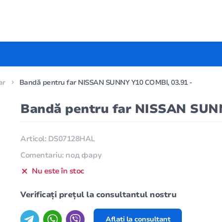
ar
Bandă pentru far NISSAN SUNNY Y10 COMBI, 03.91 -
Bandă pentru far NISSAN SUNN
Articol: DS07128HAL
Comentariu: под фару
Nu este în stoc
Verificați prețul la consultantul nostru
Aflați la consultant