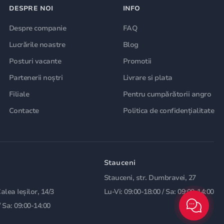
DESPRE NOI
INFO
Despre companie
FAQ
Lucrările noastre
Blog
Posturi vacante
Promotii
Partenerii noștri
Livrare si plata
Filiale
Pentru cumpărătorii angro
Contacte
Politica de confidențialitate
Stauceni
Stauceni, str. Dumbravei, 27
Calea Ieșilor, 14/3
Lu-Vi: 09:00-18:00 / Sa: 09:00-14:00
/ Sa: 09:00-14:00