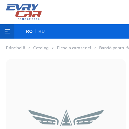
RO
RU
Principală
Catalog
Piese a caroseriei
Bandă pentru f