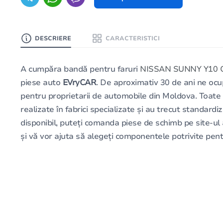
DESCRIERE
CARACTERISTICI
A cumpăra bandă pentru faruri
NISSAN SUNNY Y10 C
piese auto
EVryCAR
. De aproximativ 30 de ani ne ocu
pentru proprietarii de automobile din Moldova. Toate
realizate în fabrici specializate și au trecut standard
disponibil, puteți comanda piese de schimb pe site-u
și vă vor ajuta să alegeți componentele potrivite pen