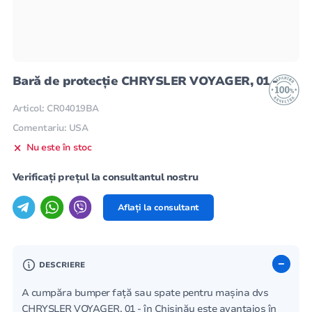
Bară de protecție CHRYSLER VOYAGER, 01 -
Articol: CR04019BA
Comentariu: USA
Nu este în stoc
Verificați prețul la consultantul nostru
Aflați la consultant
DESCRIERE
A cumpăra bumper față sau spate pentru mașina dvs
CHRYSLER VOYAGER, 01 - în Chișinău este avantajos în