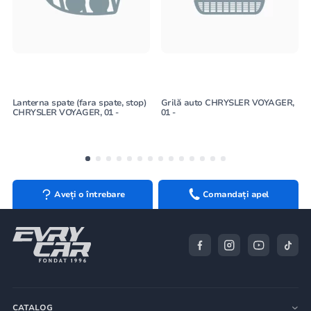
Lanterna spate (fara spate, stop)
Grilă auto CHRYSLER VOYAGER,
CHRYSLER VOYAGER, 01 -
01 -
Aveți o întrebare
Comandați apel
CATALOG