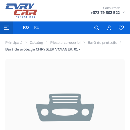
Consultant
+373 79 502 522
RO
RU
Principală
Catalog
Piese a caroseriei
Bară de protecție
Bară de protecție CHRYSLER VOYAGER, 01 -