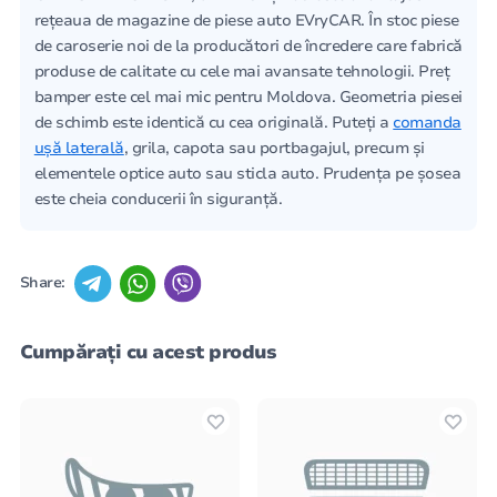
rețeaua de magazine de piese auto EVryCAR. În stoc piese
de caroserie noi de la producători de încredere care fabrică
produse de calitate cu cele mai avansate tehnologii. Preț
bamper este cel mai mic pentru Moldova. Geometria piesei
de schimb este identică cu cea originală. Puteți a
comanda
ușă laterală
, grila, capota sau portbagajul, precum și
elementele optice auto sau sticla auto. Prudența pe șosea
este cheia conducerii în siguranță.
Share:
Cumpărați cu acest produs