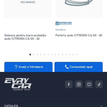
Ucraina
Salasca pentru bara protecție
Parbriz auto CITROEN C4, 04 - 10
auto CITROEN C4, 04 - 10
Aveți o întrebare
Comandați apel
CATALOG