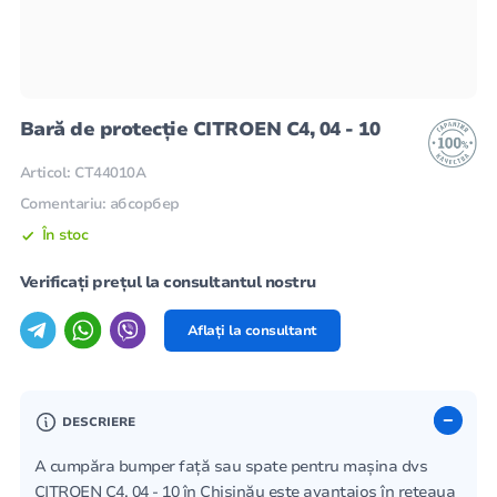
Bară de protecție CITROEN C4, 04 - 10
Articol: CT44010A
Comentariu: абсорбер
În stoc
Verificați prețul la consultantul nostru
Aflați la consultant
DESCRIERE
A cumpăra bumper față sau spate pentru mașina dvs
CITROEN C4, 04 - 10 în Chișinău este avantajos în rețeaua