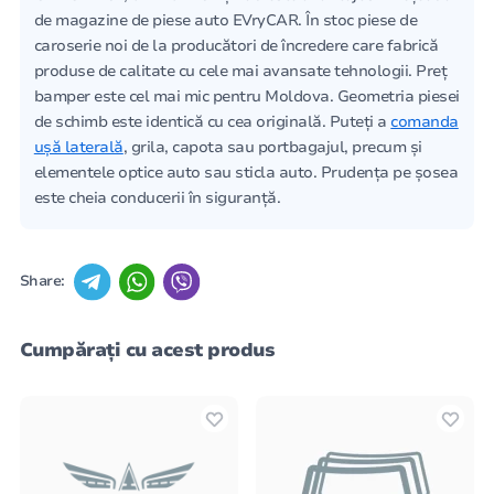
de magazine de piese auto EVryCAR. În stoc piese de
caroserie noi de la producători de încredere care fabrică
produse de calitate cu cele mai avansate tehnologii. Preț
bamper este cel mai mic pentru Moldova. Geometria piesei
de schimb este identică cu cea originală. Puteți a
comanda
ușă laterală
, grila, capota sau portbagajul, precum și
elementele optice auto sau sticla auto. Prudența pe șosea
este cheia conducerii în siguranță.
Share:
Cumpărați cu acest produs