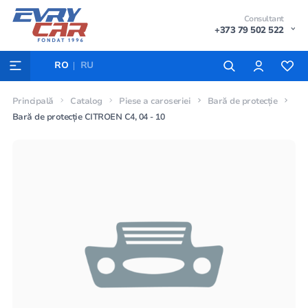
Consultant
+373 79 502 522
RO
RU
Principală
Catalog
Piese a caroseriei
Bară de protecție
Bară de protecție CITROEN C4, 04 - 10