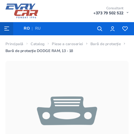
Consultant
+373 79 502 522
RO
RU
Principală
Catalog
Piese a caroseriei
Bară de protecție
Bară de protecție DODGE RAM, 13 - 18