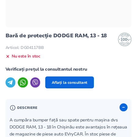
Bară de protecție DODGE RAM, 13 - 18
Articol: DG04117BB
Nu este în stoc
Verificați prețul la consultantul nostru
Aflați la consultant
DESCRIERE
A cumpăra bumper față sau spate pentru mașina dvs
DODGE RAM, 13 - 18 în Chișinău este avantajos în rețeaua
de magazine de piese auto EVryCAR. În stoc piese de