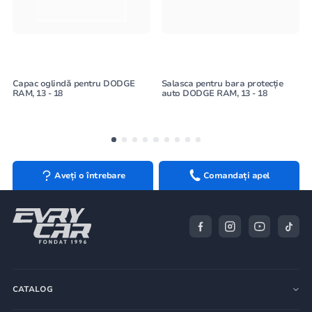
Capac oglindă pentru DODGE
Salasca pentru bara protecție
RAM, 13 - 18
auto DODGE RAM, 13 - 18
Aveți o întrebare
Comandați apel
CATALOG