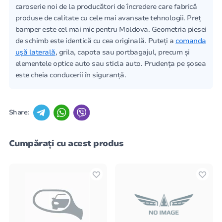
caroserie noi de la producători de încredere care fabrică
produse de calitate cu cele mai avansate tehnologii. Preț
bamper este cel mai mic pentru Moldova. Geometria piesei
de schimb este identică cu cea originală. Puteți a
comanda
ușă laterală
, grila, capota sau portbagajul, precum și
elementele optice auto sau sticla auto. Prudența pe șosea
este cheia conducerii în siguranță.
Share:
Cumpărați cu acest produs