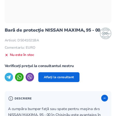
Bară de protecție NISSAN MAXIMA, 95 - 00
Articol: DS041021BA
Comentariu: EURO
Nu este în stoc
Verificați prețul la consultantul nostru
Aflați la consultant
DESCRIERE
A cumpăra bumper față sau spate pentru mașina dvs
NISSAN MAXIMA, 95 - 00 în Chișinău este avantajos în