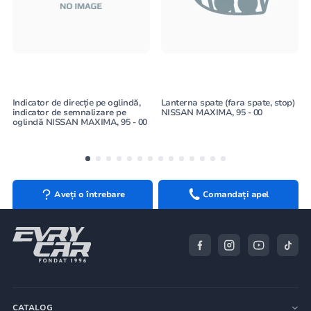
Indicator de direcție pe oglindă,
Lanterna spate (fara spate, stop)
indicator de semnalizare pe
NISSAN MAXIMA, 95 - 00
oglindă NISSAN MAXIMA, 95 - 00
Aveți o întrebare
Comandați apel
CATALOG