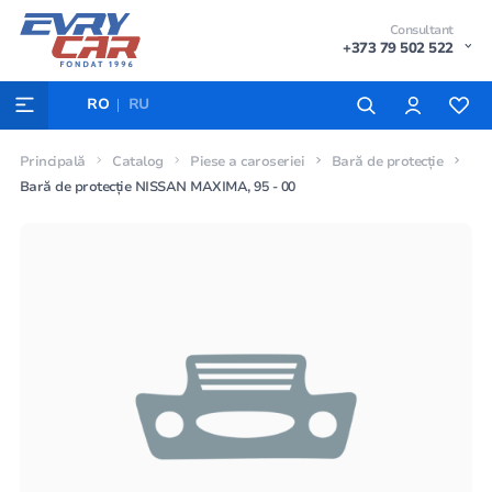
Consultant
+373 79 502 522
RO
RU
Principală
Catalog
Piese a caroseriei
Bară de protecție
Bară de protecție NISSAN MAXIMA, 95 - 00