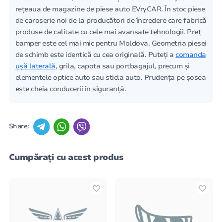
rețeaua de magazine de piese auto EVryCAR. În stoc piese
de caroserie noi de la producători de încredere care fabrică
produse de calitate cu cele mai avansate tehnologii. Preț
bamper este cel mai mic pentru Moldova. Geometria piesei
de schimb este identică cu cea originală. Puteți a
comanda
ușă laterală
, grila, capota sau portbagajul, precum și
elementele optice auto sau sticla auto. Prudența pe șosea
este cheia conducerii în siguranță.
Share:
Cumpărați cu acest produs