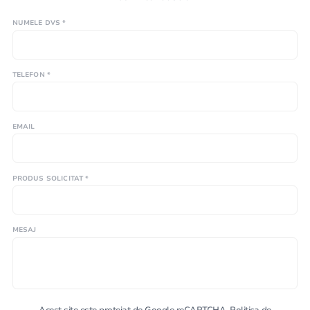
NUMELE DVS *
TELEFON *
EMAIL
PRODUS SOLICITAT *
MESAJ
Acest site este protejat de Google reCAPTCHA.
Politica de