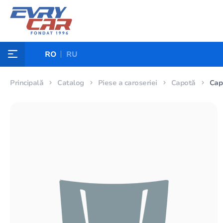
RO
RU
Principală
Catalog
Piese a caroseriei
Capotă
Cap