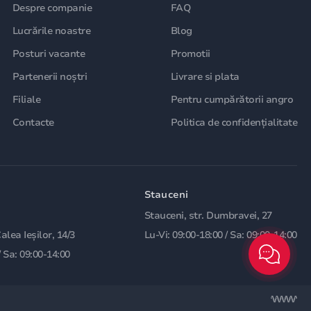
Despre companie
FAQ
Lucrările noastre
Blog
Posturi vacante
Promotii
Partenerii noștri
Livrare si plata
Filiale
Pentru cumpărătorii angro
Contacte
Politica de confidențialitate
Stauceni
Stauceni, str. Dumbravei, 27
Calea Ieșilor, 14/3
Lu-Vi: 09:00-18:00 / Sa: 09:00-14:00
/ Sa: 09:00-14:00