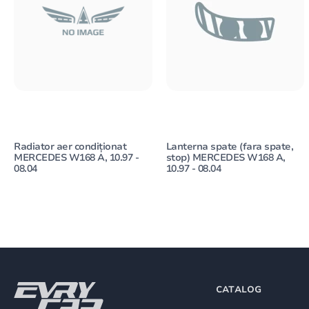
Radiator aer condiționat
Lanterna spate (fara spate,
MERCEDES W168 A, 10.97 -
stop) MERCEDES W168 A,
08.04
10.97 - 08.04
CATALOG