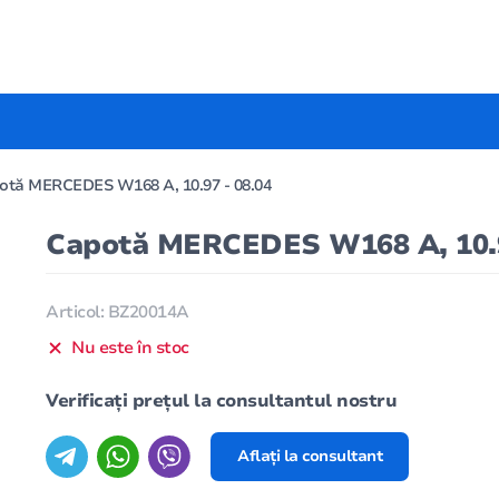
otă MERCEDES W168 A, 10.97 - 08.04
Capotă MERCEDES W168 A, 10.9
Articol: BZ20014A
Nu este în stoc
Verificați prețul la consultantul nostru
Aflați la consultant