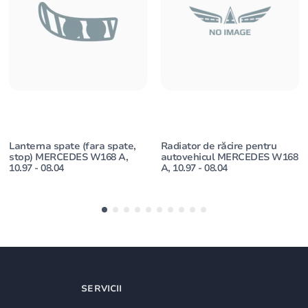
Lanterna spate (fara spate,
Radiator de răcire pentru
stop) MERCEDES W168 A,
autovehicul MERCEDES W168
10.97 - 08.04
A, 10.97 - 08.04
SERVICII