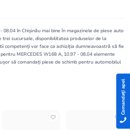
8.04 în Chișinău mai bine în magazinele de piese auto
trei sucursale, disponibilitatea produselor de la
știi competenți vor face ca achiziția dumneavoastră să fie
ați pentru MERCEDES W168 A, 10.97 - 08.04 elemente
e ușor să comandați piese de schimb pentru automobilul
Comandați apel