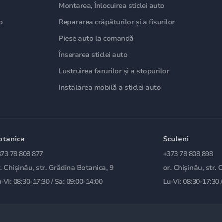
Montarea, Înlocuirea sticlei auto
o
Repararea crăpăturilor și a fisurilor
Piese auto la comandă
Înserarea sticlei auto
Lustruirea farurilor și a stopurilor
Instalarea mobilă a sticlei auto
otanica
Sculeni
73 78 808 877
+373 78 808 898
. Chișinău, str. Grădina Botanica, 9
or. Chișinău, str. 
-Vi: 08:30-17:30 / Sa: 09:00-14:00
Lu-Vi: 08:30-17:30 