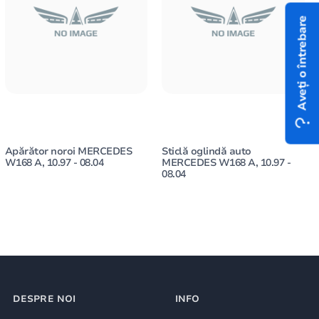
Aveți o întrebare
Apărător noroi MERCEDES
Sticlă oglindă auto
W168 A, 10.97 - 08.04
MERCEDES W168 A, 10.97 -
08.04
DESPRE NOI
INFO