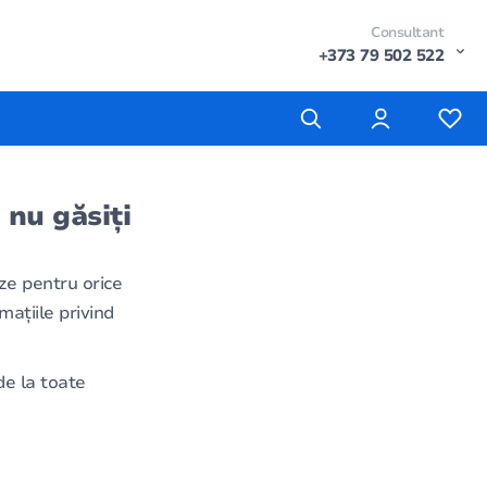
Consultant
+373 79 502 522
 nu găsiți
ze pentru orice
mațiile privind
e la toate