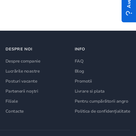
DESPRE NOI
INFO
Despre companie
FAQ
Lucrările noastre
Blog
Posturi vacante
Promotii
Partenerii noștri
Livrare si plata
Filiale
Pentru cumpărătorii angro
Contacte
Politica de confidențialitate