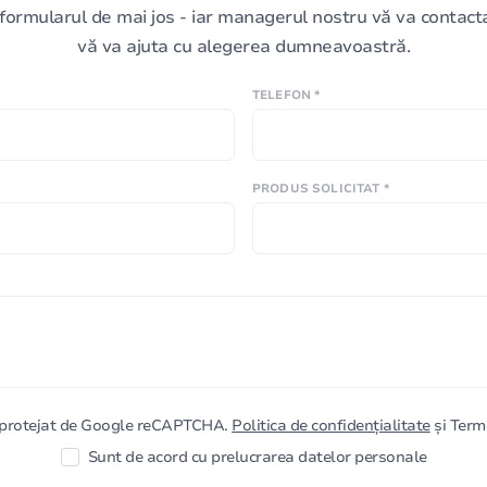
formularul de mai jos - iar managerul nostru vă va contacta 
vă va ajuta cu alegerea dumneavoastră.
TELEFON *
PRODUS SOLICITAT *
e protejat de Google reCAPTCHA.
Politica de confidențialitate
și Terme
Sunt de acord cu prelucrarea datelor personale