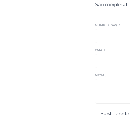
Sau completați 
NUMELE DVS *
EMAIL
MESAJ
Acest site est