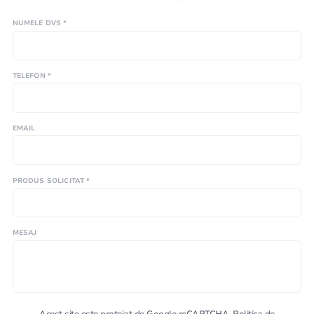
NUMELE DVS *
TELEFON *
EMAIL
PRODUS SOLICITAT *
MESAJ
Acest site este protejat de Google reCAPTCHA.
Politica de