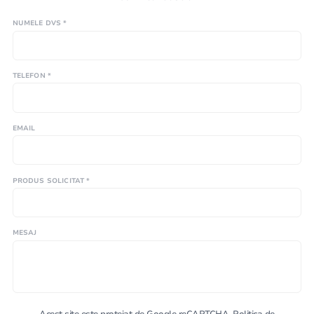
NUMELE DVS *
TELEFON *
EMAIL
PRODUS SOLICITAT *
MESAJ
Acest site este protejat de Google reCAPTCHA.
Politica de