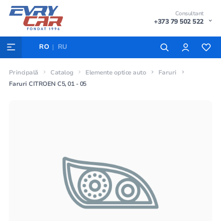
Consultant
+373 79 502 522
RO
RU
Principală
Catalog
Elemente optice auto
Faruri
Faruri CITROEN C5, 01 - 05