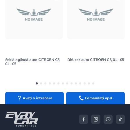
Sticlă oglindă auto CITROEN C5,
Difuzor auto CITROEN C5, 01 - 05
01 - 05
Aveți o întrebare
Comandați apel