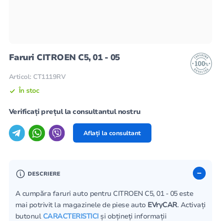
Faruri CITROEN C5, 01 - 05
Articol: CT1119RV
În stoc
Verificați prețul la consultantul nostru
Aflați la consultant
DESCRIERE
A cumpăra faruri auto pentru CITROEN C5, 01 - 05 este
mai potrivit la magazinele de piese auto
EVryCAR
. Activați
butonul
CARACTERISTICI
și obțineți informații