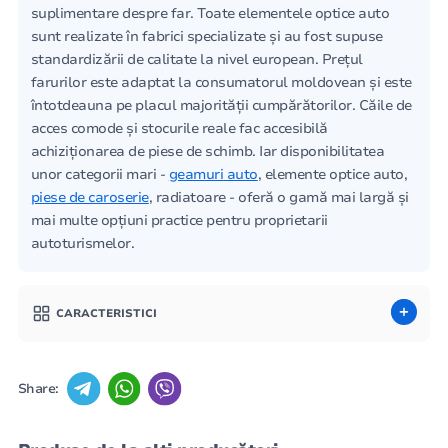
suplimentare despre far. Toate elementele optice auto
sunt realizate în fabrici specializate și au fost supuse
standardizării de calitate la nivel european. Prețul
farurilor este adaptat la consumatorul moldovean și este
întotdeauna pe placul majorității cumpărătorilor. Căile de
acces comode și stocurile reale fac accesibilă
achiziționarea de piese de schimb. Iar disponibilitatea
unor categorii mari -
geamuri auto
, elemente optice auto,
piese de caroserie
, radiatoare - oferă o gamă mai largă și
mai multe opțiuni practice pentru proprietarii
autoturismelor.
CARACTERISTICI
Share: