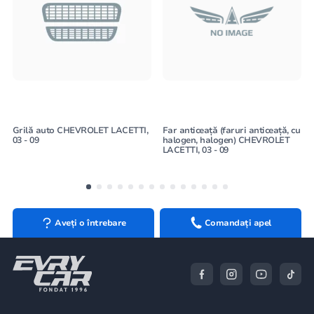
Grilă auto CHEVROLET LACETTI,
Far anticeață (faruri anticeață, cu
03 - 09
halogen, halogen) CHEVROLET
LACETTI, 03 - 09
Aveți o întrebare
Comandați apel