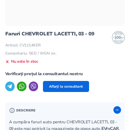
Faruri CHEVROLET LACETTI, 03 - 09
Articol: CV1114KER
Comentariu: SED / WGN эл.
Nu este în stoc
Verificați prețul la consultantul nostru
Aflați la consultant
DESCRIERE
A cumpăra faruri auto pentru CHEVROLET LACETTI, 03 -
09 este mai potrivit la magazinele de piese auto
EVryCAR
.