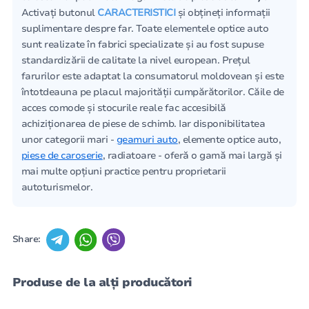
Activați butonul
CARACTERISTICI
și obțineți informații
suplimentare despre far. Toate elementele optice auto
sunt realizate în fabrici specializate și au fost supuse
standardizării de calitate la nivel european. Prețul
farurilor este adaptat la consumatorul moldovean și este
întotdeauna pe placul majorității cumpărătorilor. Căile de
acces comode și stocurile reale fac accesibilă
achiziționarea de piese de schimb. Iar disponibilitatea
unor categorii mari -
geamuri auto
, elemente optice auto,
piese de caroserie
, radiatoare - oferă o gamă mai largă și
mai multe opțiuni practice pentru proprietarii
autoturismelor.
Share:
Produse de la alți producători