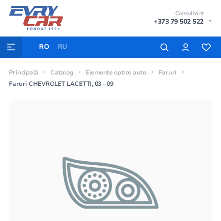
Consultant
+373 79 502 522
RO
RU
Principală
Catalog
Elemente optice auto
Faruri
Faruri CHEVROLET LACETTI, 03 - 09