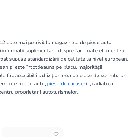
 este mai potrivit la magazinele de piese auto
i informații suplimentare despre far. Toate elementele
 fost supuse standardizării de calitate la nivel european.
an și este întotdeauna pe placul majorității
le fac accesibilă achiziționarea de piese de schimb. Iar
lemente optice auto,
piese de caroserie
, radiatoare -
entru proprietarii autoturismelor.