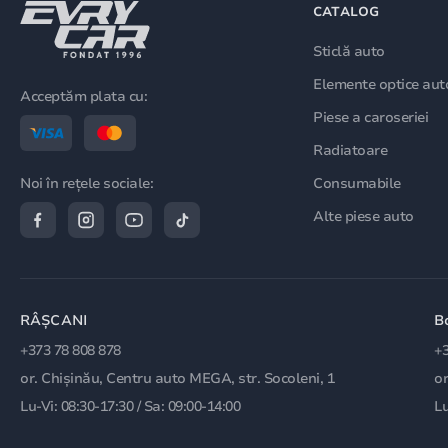
CATALOG
Sticlă auto
Elemente optice aut
Acceptăm plata cu:
Piese a caroseriei
Radiatoare
Consumabile
Noi în rețele sociale:
Alte piese auto
RÂȘCANI
B
+373 78 808 878
+3
or. Chișinău, Centru auto MEGA, str. Socoleni, 1
or
Lu-Vi: 08:30-17:30 / Sa: 09:00-14:00
Lu