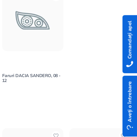
Comandați apel
Faruri DACIA SANDERO, 08 -
12
Aveți o întrebare