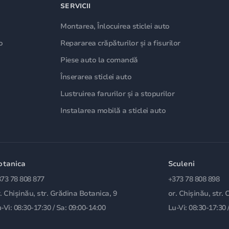
SERVICII
Montarea, Înlocuirea sticlei auto
o
Repararea crăpăturilor și a fisurilor
Piese auto la comandă
Înserarea sticlei auto
Lustruirea farurilor și a stopurilor
Instalarea mobilă a sticlei auto
otanica
Sculeni
73 78 808 877
+373 78 808 898
. Chișinău, str. Grădina Botanica, 9
or. Chișinău, str. 
-Vi: 08:30-17:30 / Sa: 09:00-14:00
Lu-Vi: 08:30-17:30 