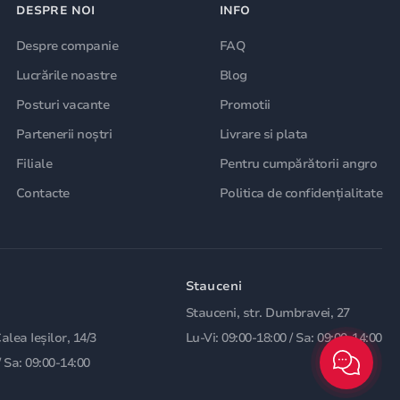
DESPRE NOI
INFO
Despre companie
FAQ
Lucrările noastre
Blog
Posturi vacante
Promotii
Partenerii noștri
Livrare si plata
Filiale
Pentru cumpărătorii angro
Contacte
Politica de confidențialitate
Stauceni
Stauceni, str. Dumbravei, 27
Calea Ieșilor, 14/3
Lu-Vi: 09:00-18:00 / Sa: 09:00-14:00
/ Sa: 09:00-14:00