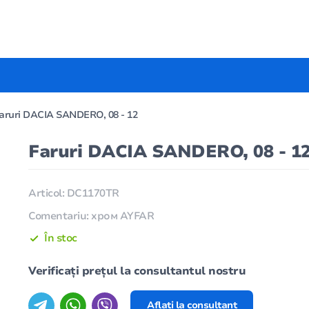
aruri DACIA SANDERO, 08 - 12
Faruri DACIA SANDERO, 08 - 1
Articol: DC1170TR
Comentariu: хром AYFAR
În stoc
Verificați prețul la consultantul nostru
Aflați la consultant