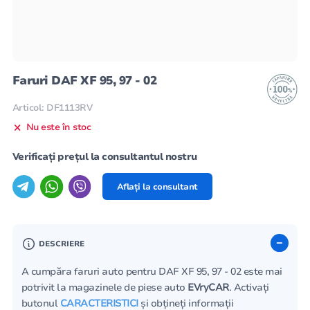
Faruri DAF XF 95, 97 - 02
Articol: DF1113RV
Nu este în stoc
Verificați prețul la consultantul nostru
Aflați la consultant
DESCRIERE
A cumpăra faruri auto pentru DAF XF 95, 97 - 02 este mai
potrivit la magazinele de piese auto
EVryCAR
. Activați
butonul
CARACTERISTICI
și obțineți informații