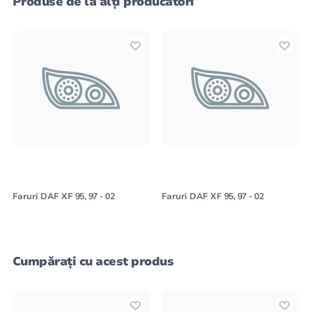
Produse de la alți producători
Faruri DAF XF 95, 97 - 02
Faruri DAF XF 95, 97 - 02
Cumpărați cu acest produs