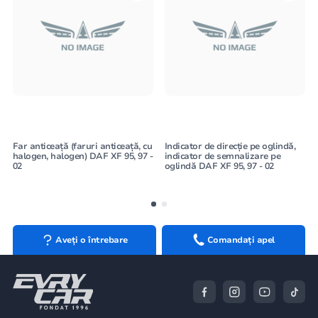
Far anticeață (faruri anticeață, cu
Indicator de direcție pe oglindă,
halogen, halogen) DAF XF 95, 97 -
indicator de semnalizare pe
02
oglindă DAF XF 95, 97 - 02
Aveți o întrebare
Comandați apel