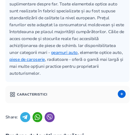
suplimentare despre far. Toate elementele optice auto
sunt realizate în fabrici specializate și au fost supuse
standardizării de calitate la nivel european. Prețul
farurilor este adaptat la consumatorul moldovean și este
întotdeauna pe placul majorității cumpărătorilor. Căile de
acces comode și stocurile reale fac accesibilă
achiziționarea de piese de schimb. Iar disponibilitatea
unor categorii mari -
geamuri auto
, elemente optice auto,
piese de caroserie
, radiatoare - oferă o gamă mai largă și
mai multe opțiuni practice pentru proprietarii
autoturismelor.
CARACTERISTICI
Share: