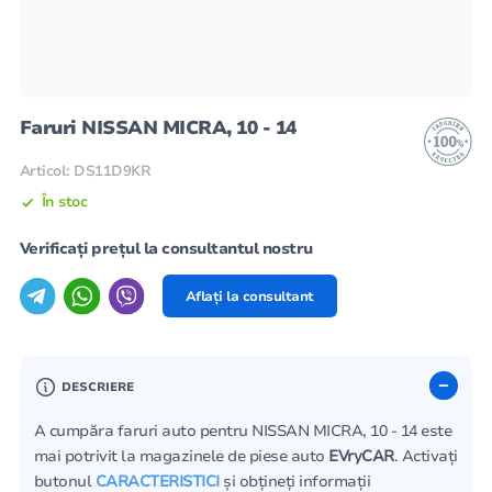
Faruri NISSAN MICRA, 10 - 14
Articol: DS11D9KR
În stoc
Verificați prețul la consultantul nostru
Aflați la consultant
DESCRIERE
A cumpăra faruri auto pentru NISSAN MICRA, 10 - 14 este
mai potrivit la magazinele de piese auto
EVryCAR
. Activați
butonul
CARACTERISTICI
și obțineți informații