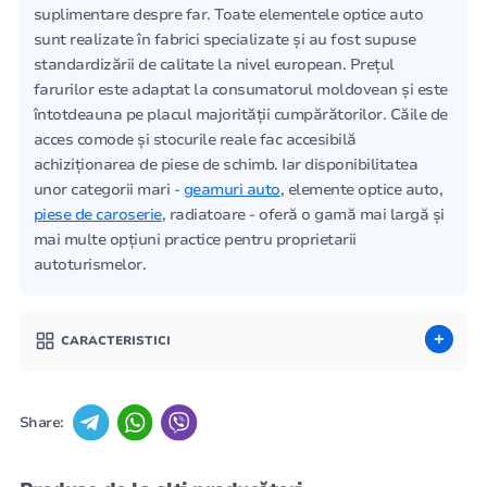
suplimentare despre far. Toate elementele optice auto
sunt realizate în fabrici specializate și au fost supuse
standardizării de calitate la nivel european. Prețul
farurilor este adaptat la consumatorul moldovean și este
întotdeauna pe placul majorității cumpărătorilor. Căile de
acces comode și stocurile reale fac accesibilă
achiziționarea de piese de schimb. Iar disponibilitatea
unor categorii mari -
geamuri auto
, elemente optice auto,
piese de caroserie
, radiatoare - oferă o gamă mai largă și
mai multe opțiuni practice pentru proprietarii
autoturismelor.
CARACTERISTICI
Share: