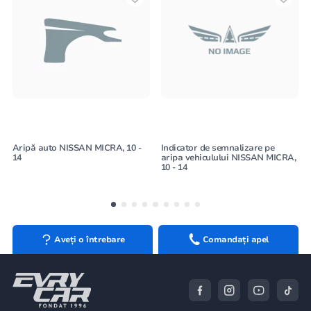
Aripă auto NISSAN MICRA, 10 -
Indicator de semnalizare pe
14
aripa vehiculului NISSAN MICRA,
10 - 14
Aveți o întrebare
Comandați apel