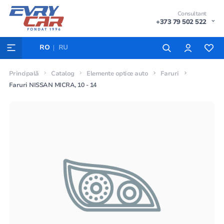
Consultant
+373 79 502 522
RO
RU
Principală
Catalog
Elemente optice auto
Faruri
Faruri NISSAN MICRA, 10 - 14