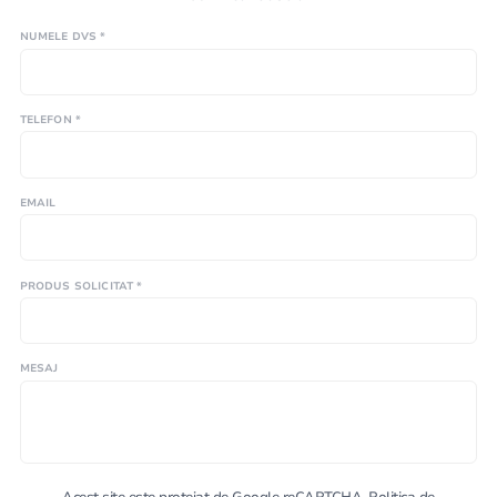
NUMELE DVS *
TELEFON *
EMAIL
PRODUS SOLICITAT *
MESAJ
Acest site este protejat de Google reCAPTCHA.
Politica de