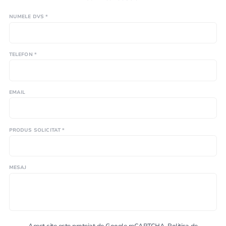
NUMELE DVS *
TELEFON *
EMAIL
PRODUS SOLICITAT *
MESAJ
Acest site este protejat de Google reCAPTCHA.
Politica de