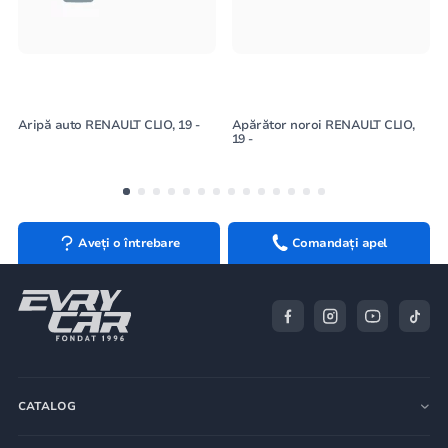
Aripă auto RENAULT CLIO, 19 -
Apărător noroi RENAULT CLIO,
19 -
Aveți o întrebare
Comandați apel
CATALOG