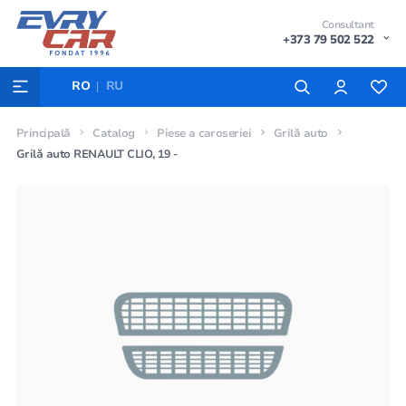
Consultant
+373 79 502 522
RO
RU
Principală
Catalog
Piese a caroseriei
Grilă auto
Grilă auto RENAULT CLIO, 19 -