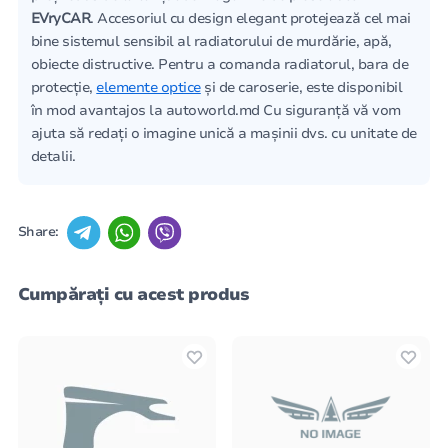
EVryCAR
. Accesoriul cu design elegant protejează cel mai
bine sistemul sensibil al radiatorului de murdărie, apă,
obiecte distructive. Pentru a comanda radiatorul, bara de
protecție,
elemente optice
și de caroserie, este disponibil
în mod avantajos la autoworld.md Cu siguranță vă vom
ajuta să redați o imagine unică a mașinii dvs. cu unitate de
detalii.
Share:
Cumpărați cu acest produs