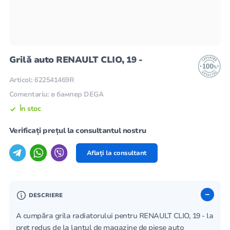
Grilă auto RENAULT CLIO, 19 -
Articol: 622541469R
Comentariu: в бампер DEGA
În stoc
Verificați prețul la consultantul nostru
Aflați la consultant
DESCRIERE
A cumpăra grila radiatorului pentru RENAULT CLIO, 19 - la
preț redus de la lanțul de magazine de piese auto