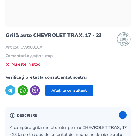
Grilă auto CHEVROLET TRAX, 17 - 23
Articol: CV99001CA
Comentariu: дефлектор
Nu este în stoc
Verificați prețul la consultantul nostru
Aflați la consultant
DESCRIERE
A cumpăra grila radiatorului pentru CHEVROLET TRAX, 17
- 23 la preț redus de la lanțul de magazine de piese auto