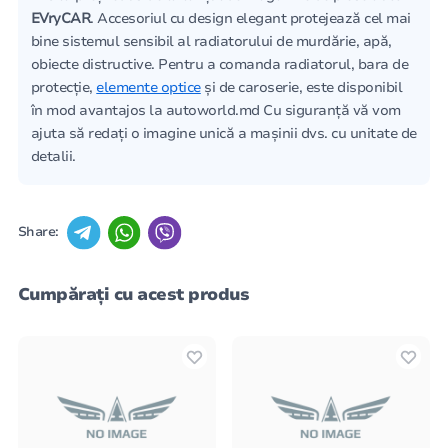
EVryCAR
. Accesoriul cu design elegant protejează cel mai
bine sistemul sensibil al radiatorului de murdărie, apă,
obiecte distructive. Pentru a comanda radiatorul, bara de
protecție,
elemente optice
și de caroserie, este disponibil
în mod avantajos la autoworld.md Cu siguranță vă vom
ajuta să redați o imagine unică a mașinii dvs. cu unitate de
detalii.
Share:
Cumpărați cu acest produs