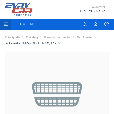
Consultant
+373 79 502 522
RO
RU
Principală
Catalog
Piese a caroseriei
Grilă auto
Grilă auto CHEVROLET TRAX, 17 - 23