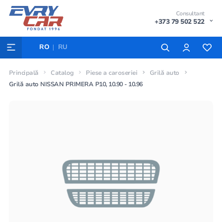
Consultant
+373 79 502 522
RO
RU
Principală
Catalog
Piese a caroseriei
Grilă auto
Grilă auto NISSAN PRIMERA P10, 10.90 - 10.96