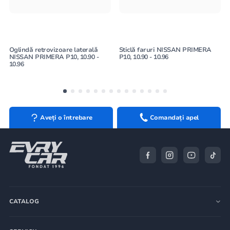
Oglindă retrovizoare laterală
Sticlă faruri NISSAN PRIMERA
NISSAN PRIMERA P10, 10.90 -
P10, 10.90 - 10.96
10.96
Aveți o întrebare
Comandați apel
CATALOG