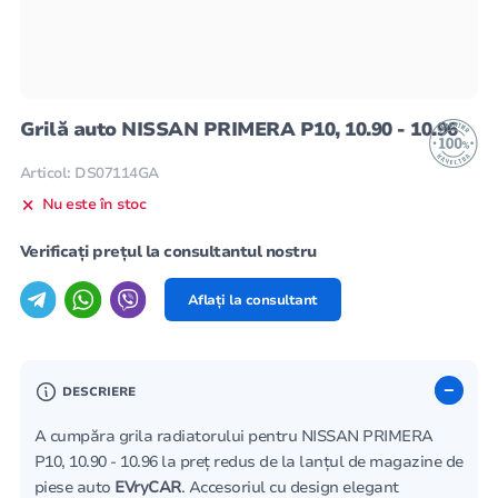
Grilă auto NISSAN PRIMERA P10, 10.90 - 10.96
Articol: DS07114GA
Nu este în stoc
Verificați prețul la consultantul nostru
Aflați la consultant
DESCRIERE
A cumpăra grila radiatorului pentru NISSAN PRIMERA
P10, 10.90 - 10.96 la preț redus de la lanțul de magazine de
piese auto
EVryCAR
. Accesoriul cu design elegant