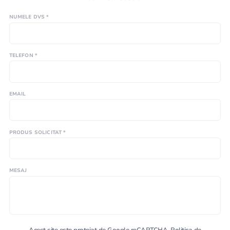
NUMELE DVS *
TELEFON *
EMAIL
PRODUS SOLICITAT *
MESAJ
Acest site este protejat de Google reCAPTCHA.
Politica de