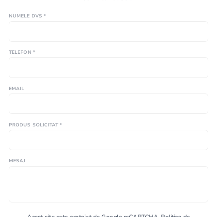
NUMELE DVS *
TELEFON *
EMAIL
PRODUS SOLICITAT *
MESAJ
Acest site este protejat de Google reCAPTCHA.
Politica de