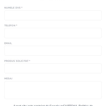
NUMELE DVS *
TELEFON *
EMAIL
PRODUS SOLICITAT *
MESAJ
Acest site este protejat de Google reCAPTCHA.
Politica de