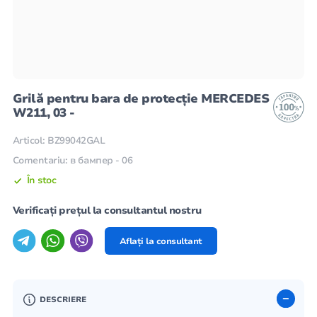
Grilă pentru bara de protecție MERCEDES
W211, 03 -
Articol: BZ99042GAL
Comentariu: в бампер - 06
În stoc
Verificați prețul la consultantul nostru
Aflați la consultant
DESCRIERE