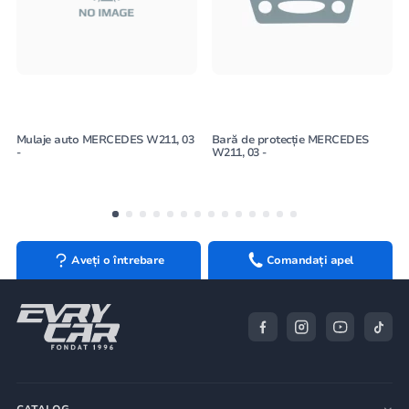
Mulaje auto MERCEDES W211, 03
Bară de protecție MERCEDES
-
W211, 03 -
Aveți o întrebare
Comandați apel