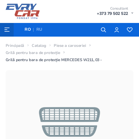
Consultant
+373 79 502 522
RO
RU
Principală
Catalog
Piese a caroseriei
Grilă pentru bara de protecție
Grilă pentru bara de protecție MERCEDES W211, 03 -