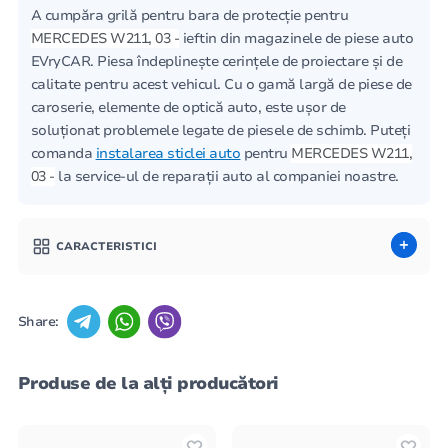
A cumpăra grilă pentru bara de protecție pentru
MERCEDES W211, 03 -
ieftin din magazinele de piese auto
EVryCAR. Piesa îndeplinește cerințele de proiectare și de
calitate pentru acest vehicul. Cu o gamă largă de piese de
caroserie, elemente de optică auto, este ușor de
soluționat problemele legate de piesele de schimb. Puteți
comanda
instalarea sticlei auto
pentru
MERCEDES W211,
03 -
la service-ul de reparații auto al companiei noastre.
CARACTERISTICI
Share:
Produse de la alți producători