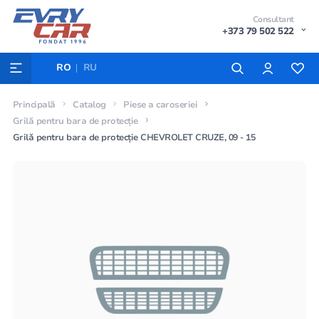
Consultant
+373 79 502 522
RO
RU
Principală
Catalog
Piese a caroseriei
Grilă pentru bara de protecție
Grilă pentru bara de protecție CHEVROLET CRUZE, 09 - 15