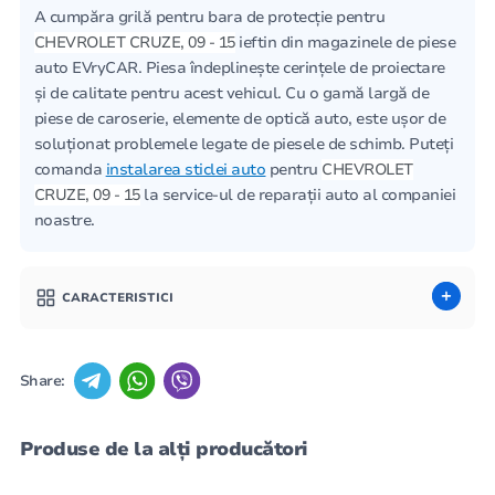
A cumpăra grilă pentru bara de protecție pentru
CHEVROLET CRUZE, 09 - 15
ieftin din magazinele de piese
auto EVryCAR. Piesa îndeplinește cerințele de proiectare
și de calitate pentru acest vehicul. Cu o gamă largă de
piese de caroserie, elemente de optică auto, este ușor de
soluționat problemele legate de piesele de schimb. Puteți
comanda
instalarea sticlei auto
pentru
CHEVROLET
CRUZE, 09 - 15
la service-ul de reparații auto al companiei
noastre.
CARACTERISTICI
Share:
Produse de la alți producători