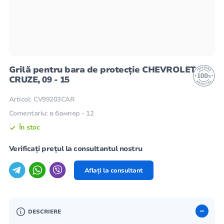
Grilă pentru bara de protecție CHEVROLET
CRUZE, 09 - 15
Articol: CV99203CAR
Comentariu: в бампер - 12
În stoc
Verificați prețul la consultantul nostru
Aflați la consultant
DESCRIERE