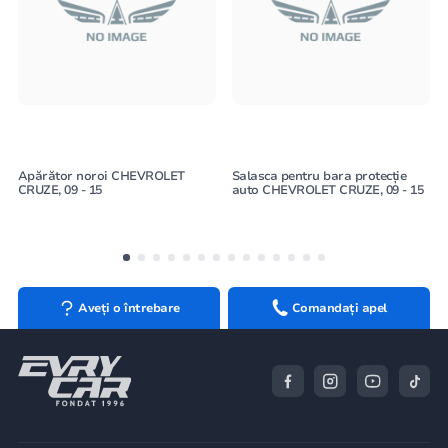
Apărător noroi CHEVROLET
Salasca pentru bara protecție
CRUZE, 09 - 15
auto CHEVROLET CRUZE, 09 - 15
Aveți o întrebare
Comandați apel