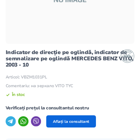
Indicator de direcție pe oglindă, indicator de
semnalizare pe oglindă MERCEDES BENZ VITO,
2003 - 10
Articol: VBZM1031PL
Comentariu: на зеркало VITO TYC
În stoc
Verificați prețul la consultantul nostru
Aflați la consultant