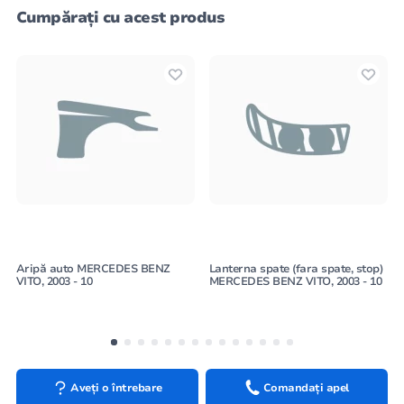
Cumpărați cu acest produs
Aripă auto MERCEDES BENZ
Lanterna spate (fara spate, stop)
VITO, 2003 - 10
MERCEDES BENZ VITO, 2003 - 10
Aveți o întrebare
Comandați apel