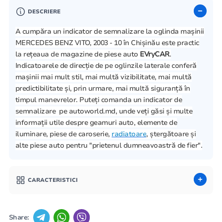
DESCRIERE
A cumpăra un indicator de semnalizare la oglinda mașinii
MERCEDES BENZ VITO, 2003 - 10 în Chișinău este practic
la rețeaua de magazine de piese auto
EVryCAR
.
Indicatoarele de direcție de pe oglinzile laterale conferă
mașinii mai mult stil, mai multă vizibilitate, mai multă
predictibilitate și, prin urmare, mai multă siguranță în
timpul manevrelor. Puteți comanda un indicator de
semnalizare pe autoworld.md, unde veți găsi și multe
informații utile despre geamuri auto, elemente de
iluminare, piese de caroserie,
radiatoare
, ștergătoare și
alte piese auto pentru "prietenul dumneavoastră de fier".
CARACTERISTICI
Share: