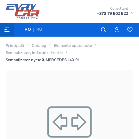
Consultant
+373 79 502 522
RO
RU
Principală
Catalog
Elemente optice auto
Semnalizator, indicator direcție
Semnalizator пустой, MERCEDES 140, 91 -