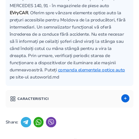
MERCEDES 140, 91 - în magazinele de piese auto
EVryCAR
. Oferim spre vânzare elemente optice auto la
prețuri accesibile pentru Moldova de la producători, fără
intermediari. Un semnalizator funcțional vă oferă
încrederea de a conduce fără accidente. Nu este necesar
să îi informați pe ceilalți șoferi când virați la stânga sau
când îndoiți cotul cu mâna stângă pentru a vira la
dreapta. Prin urmare, verificați periodic starea de
funcționare a dispozitivelor de iluminare ale mașinii
dumneavoastră. Puteți
comanda elementele optice auto
pe site-ul autoworld.md
CARACTERISTICI
Share: