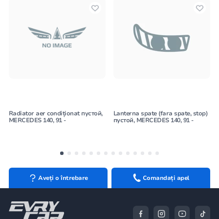
Radiator aer condiționat пустой,
Lanterna spate (fara spate, stop)
MERCEDES 140, 91 -
пустой, MERCEDES 140, 91 -
Aveți o întrebare
Comandați apel