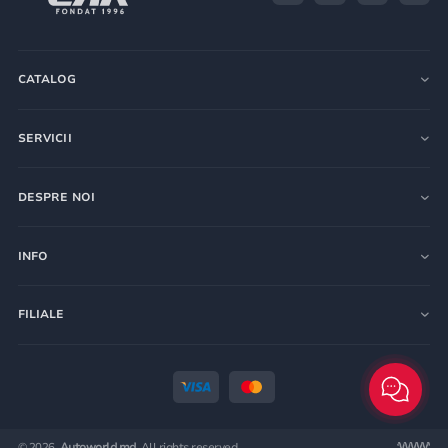
CATALOG
SERVICII
DESPRE NOI
INFO
FILIALE
© 2026.
Autoworld.md.
All rights reserved