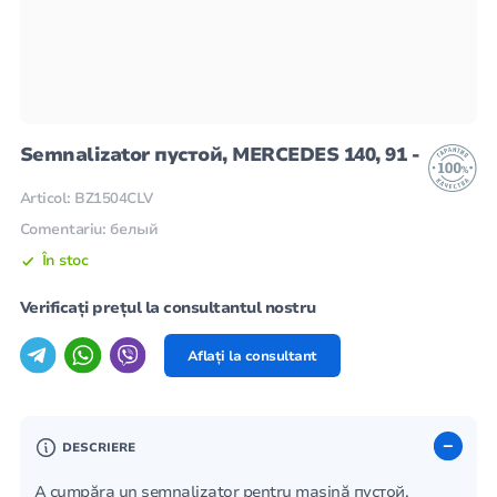
Semnalizator пустой, MERCEDES 140, 91 -
Articol: BZ1504CLV
Comentariu: белый
În stoc
Verificați prețul la consultantul nostru
Aflați la consultant
DESCRIERE
A cumpăra un semnalizator pentru mașină пустой,