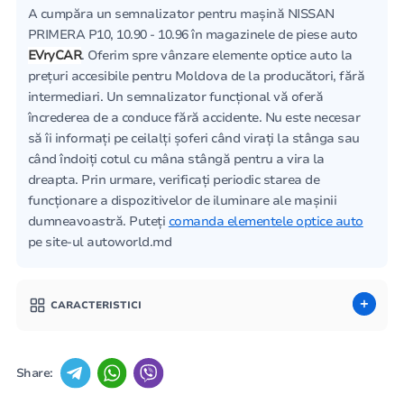
A cumpăra un semnalizator pentru mașină NISSAN
PRIMERA P10, 10.90 - 10.96 în magazinele de piese auto
EVryCAR
. Oferim spre vânzare elemente optice auto la
prețuri accesibile pentru Moldova de la producători, fără
intermediari. Un semnalizator funcțional vă oferă
încrederea de a conduce fără accidente. Nu este necesar
să îi informați pe ceilalți șoferi când virați la stânga sau
când îndoiți cotul cu mâna stângă pentru a vira la
dreapta. Prin urmare, verificați periodic starea de
funcționare a dispozitivelor de iluminare ale mașinii
dumneavoastră. Puteți
comanda elementele optice auto
pe site-ul autoworld.md
CARACTERISTICI
Share: