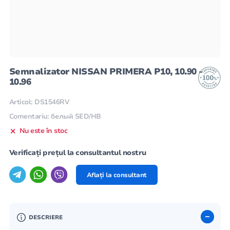
Semnalizator NISSAN PRIMERA P10, 10.90 -
10.96
Articol: DS1546RV
Comentariu: белый SED/HB
Nu este în stoc
Verificați prețul la consultantul nostru
Aflați la consultant
DESCRIERE