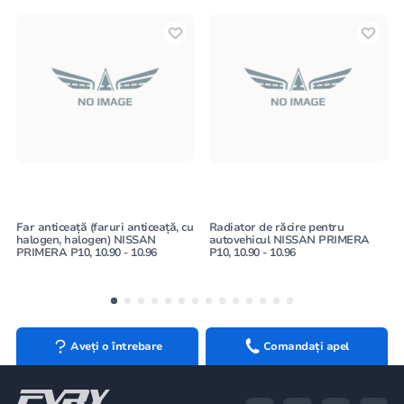
Far anticeață (faruri anticeață, cu
Radiator de răcire pentru
halogen, halogen) NISSAN
autovehicul NISSAN PRIMERA
PRIMERA P10, 10.90 - 10.96
P10, 10.90 - 10.96
Aveți o întrebare
Comandați apel