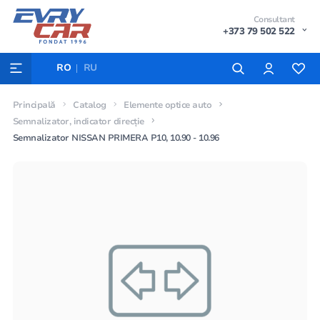
Consultant
+373 79 502 522
RO
RU
Principală
Catalog
Elemente optice auto
Semnalizator, indicator direcție
Semnalizator NISSAN PRIMERA P10, 10.90 - 10.96