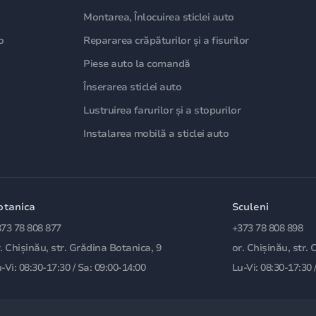
Montarea, Înlocuirea sticlei auto
o
Repararea crăpăturilor și a fisurilor
Piese auto la comandă
Înserarea sticlei auto
Lustruirea farurilor și a stopurilor
Instalarea mobilă a sticlei auto
otanica
Sculeni
73 78 808 877
+373 78 808 898
. Chișinău, str. Grădina Botanica, 9
or. Chișinău, str. 
-Vi: 08:30-17:30 / Sa: 09:00-14:00
Lu-Vi: 08:30-17:30 