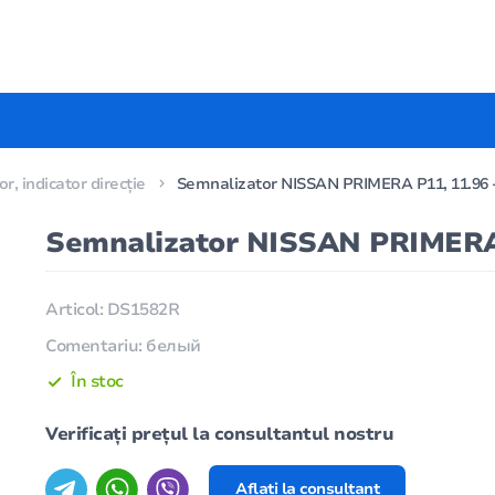
r, indicator direcție
Semnalizator NISSAN PRIMERA P11, 11.96 -
Semnalizator NISSAN PRIMERA P
Articol: DS1582R
Comentariu: белый
În stoc
Verificați prețul la consultantul nostru
Aflați la consultant