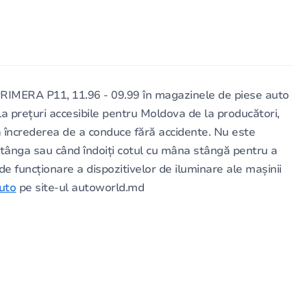
IMERA P11, 11.96 - 09.99 în magazinele de piese auto
a prețuri accesibile pentru Moldova de la producători,
ă încrederea de a conduce fără accidente. Nu este
la stânga sau când îndoiți cotul cu mâna stângă pentru a
 de funcționare a dispozitivelor de iluminare ale mașinii
uto
pe site-ul autoworld.md