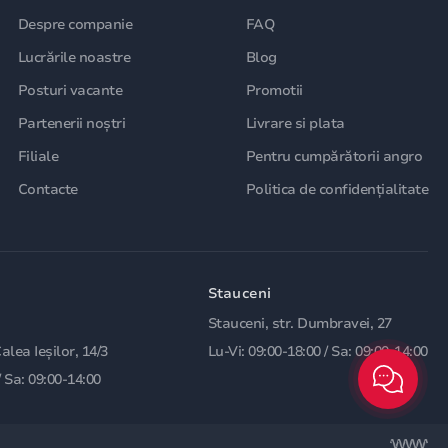
Despre companie
FAQ
Lucrările noastre
Blog
Posturi vacante
Promotii
Partenerii noștri
Livrare si plata
Filiale
Pentru cumpărătorii angro
Contacte
Politica de confidențialitate
Stauceni
Stauceni, str. Dumbravei, 27
Calea Ieșilor, 14/3
Lu-Vi: 09:00-18:00 / Sa: 09:00-14:00
/ Sa: 09:00-14:00