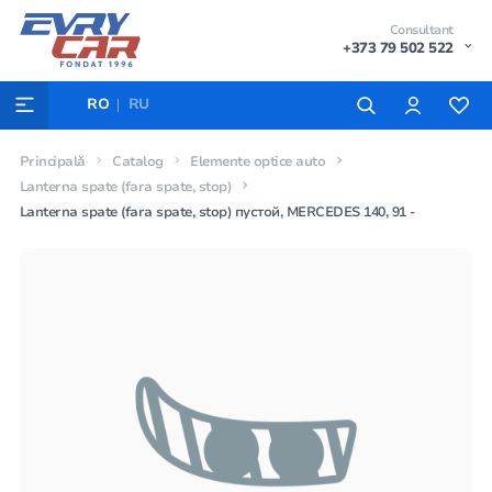
Consultant
+373 79 502 522
RO
RU
Principală
Catalog
Elemente optice auto
Lanterna spate (fara spate, stop)
Lanterna spate (fara spate, stop) пустой, MERCEDES 140, 91 -