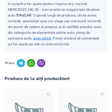
A cumpăra far spate pentru mașina dvs. пустой,
MERCEDES 140, 91 - este practic la magazinele de piese
auto
EVryCAR
. O gamă largă de produse, căi de acces
comode, specialiști care vor alege cea mai bună variantă
din punct de vedere al prețului și al calității pieselor auto
din categoriile de elementele optice auto, piese de
caroserie auto,
auto sticlă
. Puteți oricând să comandați
un far spate pe site-ul autoworld.md.
Share:
Produse de la alți producători