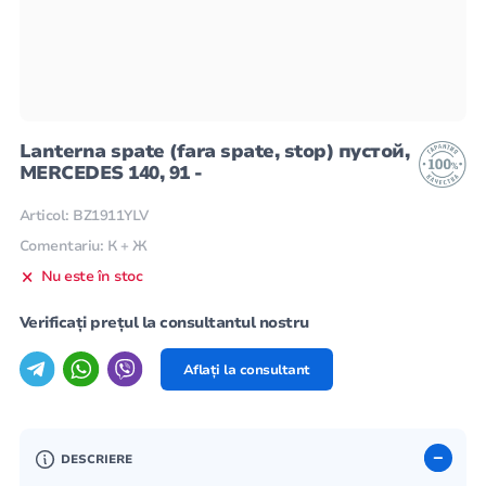
Lanterna spate (fara spate, stop) пустой,
MERCEDES 140, 91 -
Articol: BZ1911YLV
Comentariu: К + Ж
Nu este în stoc
Verificați prețul la consultantul nostru
Aflați la consultant
DESCRIERE