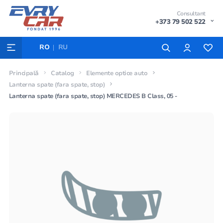
Consultant
+373 79 502 522
RO
RU
Principală
Catalog
Elemente optice auto
Lanterna spate (fara spate, stop)
Lanterna spate (fara spate, stop) MERCEDES B Class, 05 -