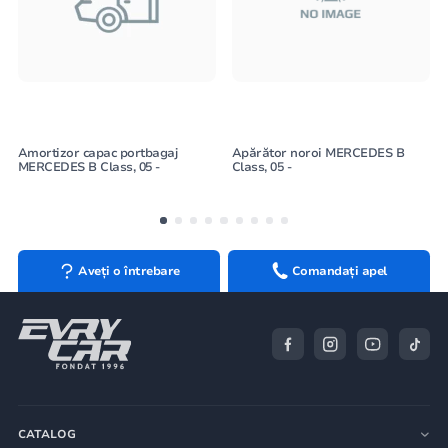
Amortizor capac portbagaj
Apărător noroi MERCEDES B
MERCEDES B Class, 05 -
Class, 05 -
Aveți o întrebare
Comandați apel
CATALOG